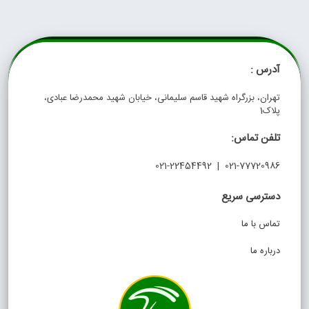
آدرس :
تهران، بزرگراه شهید قاسم سلیمانی، خیابان شهید محمدرضا عبادی،
پلاک1
تلفن تماس:
021-77720986 | 021-22454492
دسترسی سریع
تماس با ما
درباره ما