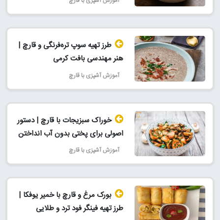
آموزش آشپزی با قارچ
طرز تهیه سوپ تره‌فرنگی و قارچ |
هنر مهندسی بافت کرمی
آموزش آشپزی با قارچ
خوراک سبزیجات با قارچ | دستور
اصولی برای پختی بدون آب انداختن
آموزش آشپزی با قارچ
بورک مرغ و قارچ با خمیر یوفکا |
طرز تهیه فینگر فود ترد و طلایی