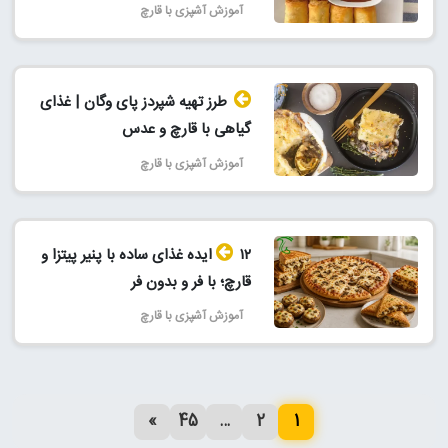
آموزش آشپزی با قارچ
طرز تهیه شپردز پای وگان | غذای
گیاهی با قارچ و عدس
آموزش آشپزی با قارچ
۱۲ ایده غذای ساده با پنیر پیتزا و
قارچ؛ با فر و بدون فر
آموزش آشپزی با قارچ
»
45
…
2
1