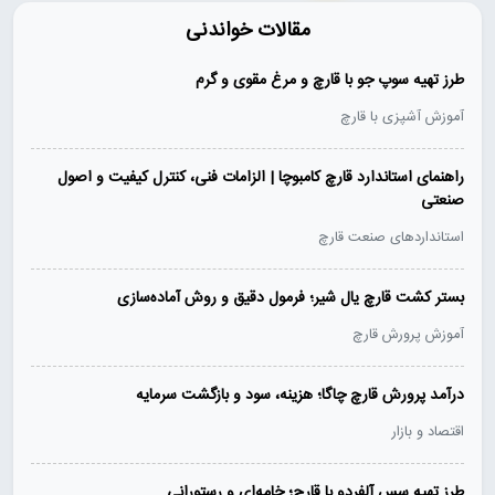
مقالات خواندنی
طرز تهیه سوپ جو با قارچ و مرغ مقوی و گرم
آموزش آشپزی با قارچ
راهنمای استاندارد قارچ کامبوچا | الزامات فنی، کنترل کیفیت و اصول
صنعتی
استانداردهای صنعت قارچ
بستر کشت قارچ یال شیر؛ فرمول دقیق و روش آماده‌سازی
آموزش پرورش قارچ
درآمد پرورش قارچ چاگا؛ هزینه، سود و بازگشت سرمایه
اقتصاد و بازار
طرز تهیه سس آلفردو با قارچ؛ خامه‌ای و رستورانی