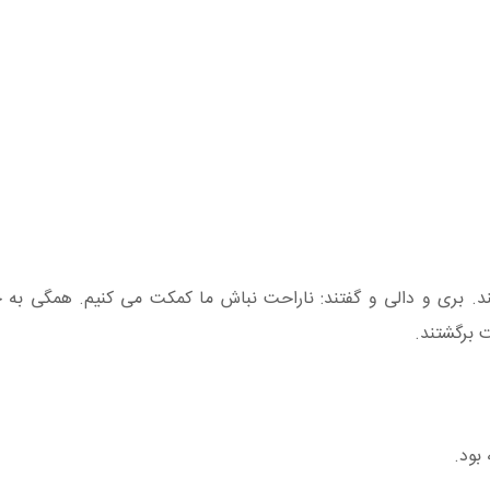
د. بری و دالی و گفتند: ناراحت نباش ما کمکت می کنیم. همگی به
 برگشتند.
بود.