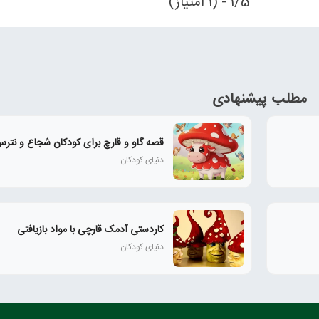
1/5 - (1 امتیاز)
مطلب پیشنهادی
قصه گاو و قارچ برای کودکان شجاع و نتر
دنیای کودکان
کاردستی آدمک قارچی با مواد بازیافتی
دنیای کودکان