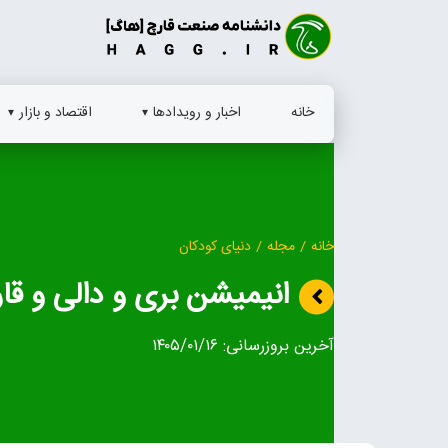
Ski
t
conten
خانه
اخبار و رویدادها
اقتصاد و بازار
خانه
/
مجله
/
دنیای کودکان
انیمیشن بری و دالی و قا
آخرین بروزرسانی:
۱۴۰۵/۰۱/۱۶