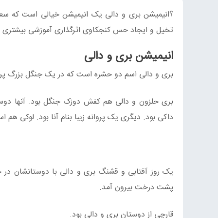
؟انیمیشن بری و دالی یک انیمیشن خیالی است که سعی
تخیل و ایجاد حس کنجکاوی اثرگذاری آموزشی بیشتری د
انیمیشن بری و دالی
بری و دالی اسم دو حشره است که در یک جنگل بزرگ پر ا
بری حلزون و دالی هم کفش دوزک جنگل بود. آنها دوس
داکی بود. دیگری یک پروانه زیبا بنام آنا بود. لوکی ه
یک روز آفتابی و قشنگ بری و دالی با دوستانشان در 
پشت درخت بیرون آمد.
قارچی از دوستان بری و دالی بود.