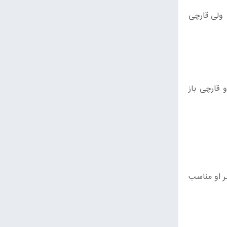
 ولی قارچی
 قارچی باز
ر او مناسب