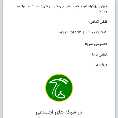
تهران، بزرگراه شهید قاسم سلیمانی، خیابان شهید محمدرضا عبادی،
پلاک1
تلفن تماس:
021-77720986 | 021-22454492
دسترسی سریع
تماس با ما
درباره ما
در شبکه های اجتماعی