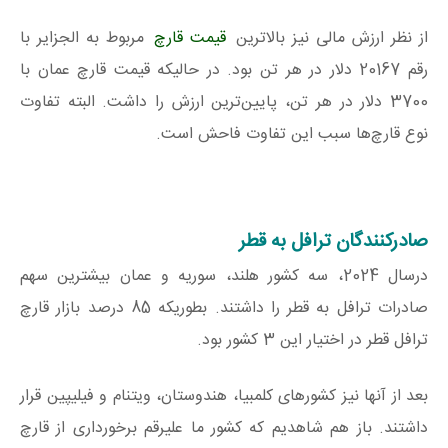
از نظر ارزش مالی نیز بالاترین
قیمت قارچ
مربوط به الجزایر با
رقم 20167 دلار در هر تن بود. در حالیکه قیمت قارچ عمان با
3700 دلار در هر تن، پایین‌ترین ارزش را داشت. البته تفاوت
نوع قارچ‌ها سبب این تفاوت فاحش است.
صادرکنندگان ترافل به قطر
درسال 2024، سه کشور هلند، سوریه و عمان بیشترین سهم
صادرات ترافل به قطر را داشتند. بطوریکه 85 درصد بازار قارچ
ترافل قطر در اختیار این 3 کشور بود.
بعد از آنها نیز کشورهای کلمبیا، هندوستان، ویتنام و فیلیپین قرار
داشتند. باز هم شاهدیم که کشور ما علیرقم برخورداری از قارچ