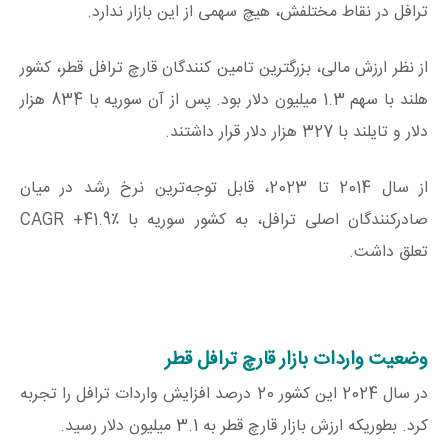
ترافل در نقاط مختلفش، هیچ سهمی از این بازار ندارد.
از نظر ارزش مالی، بزرگترین تامین کنندگان قارچ ترافل قطر، کشور
هلند با سهم 1.3 میلیون دلار بود. پس از آن سوریه با 834 هزار
دلار و تایلند با 327 هزار دلار قرار داشتند.
از سال 2014 تا 2023، قابل توجه‌ترین نرخ رشد در میان
صادرکنندگان اصلی ترافل، به کشور سوریه با CAGR +41.9٪
تعلق داشت.
وضعیت واردات بازار قارچ ترافل قطر
در سال 2024 این کشور 20 درصد افزایش واردات ترافل را تجربه
کرد. بطوریکه ارزش بازار قارچ قطر به 3.1 میلیون دلار رسید.