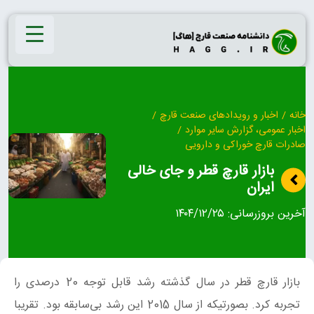
Ski
t
conten
خانه
/
اخبار و رویدادهای صنعت قارچ
/
اخبار عمومی، گزارش سایر موارد
/
صادرات قارچ خوراکی و دارویی
بازار قارچ قطر و جای خالی
ایران
آخرین بروزرسانی:
۱۴۰۴/۱۲/۲۵
بازار قارچ قطر در سال گذشته رشد قابل توجه 20 درصدی را
تجربه کرد. بصورتیکه از سال 2015 این رشد بی‌سابقه بود. تقریبا