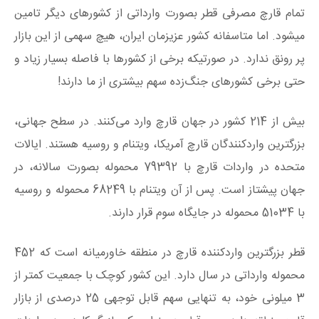
تمام قارچ مصرفی قطر بصورت وارداتی از کشورهای دیگر تامین
میشود. اما متاسفانه کشور عزیزمان ایران، هیچ سهمی از این بازار
پر رونق ندارد. در صورتیکه برخی از کشورها با فاصله بسیار زیاد و
حتی برخی کشورهای جنگ‌زده سهم بیشتری از ما دارند!
بیش از 214 کشور در جهان قارچ وارد می‌کنند. در سطح جهانی،
بزرگترین واردکنندگان قارچ آمریکا، ویتنام و روسیه هستند. ایالات
متحده در واردات قارچ با 79392 محموله بصورت سالانه، در
جهان پیشتاز است. پس از آن ویتنام با 68249 محموله و روسیه
با 51034 محموله در جایگاه سوم قرار دارند.
قطر بزرگترین واردکننده قارچ در منطقه خاورمیانه است که 452
محموله وارداتی در سال دارد. این کشور کوچک با جمعیت کمتر از
3 میلونی خود، به تنهایی سهم قابل توجهی 25 درصدی از بازار