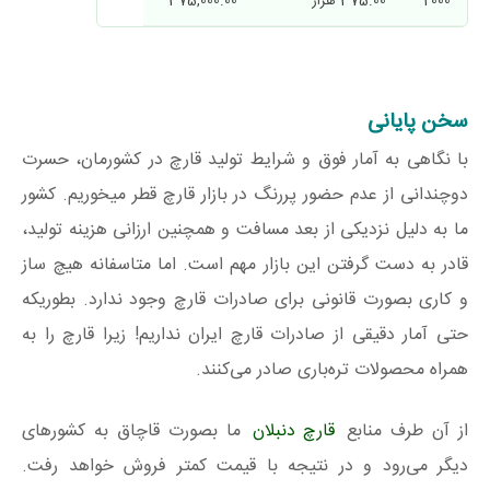
2000
375.00 هزار
375,000.00
سخن پایانی
با نگاهی به آمار فوق و شرایط تولید قارچ در کشورمان، حسرت
دوچندانی از عدم حضور پررنگ در بازار قارچ قطر میخوریم. کشور
ما به دلیل نزدیکی از بعد مسافت و همچنین ارزانی هزینه تولید،
قادر به دست گرفتن این بازار مهم است. اما متاسفانه هیچ ساز
و کاری بصورت قانونی برای صادرات قارچ وجود ندارد. بطوریکه
حتی آمار دقیقی از صادرات قارچ ایران نداریم! زیرا قارچ را به
همراه محصولات تره‌باری صادر می‌کنند.
از آن طرف منابع
قارچ دنبلان
ما بصورت قاچاق به کشورهای
دیگر می‌رود و در نتیجه با قیمت کمتر فروش خواهد رفت.