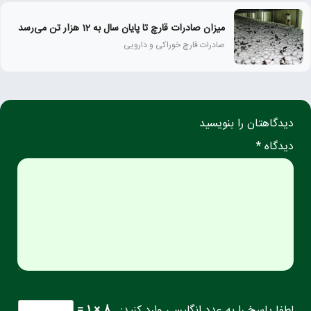
میزان صادرات قارچ تا پایان سال به 12 هزار تن می‌رسد
صادرات قارچ خوراکی و دارویی
دیدگاهتان را بنویسید
دیدگاه *
لطفا پاسخ را به عدد انگلیسی وارد کنید:
8 × 1 =