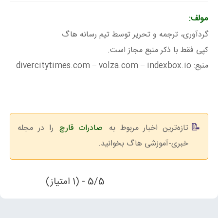
مولف:
گردآوری، ترجمه و تحریر توسط تیم رسانه هاگ
کپی فقط با ذکر منبع مجاز است.
منبع: divercitytimes.com – volza.com – indexbox.io
تازه‌ترین اخبار مربوط به
صادرات قارچ
را در مجله
خبری-آموزشی هاگ بخوانید.
5/5 - (1 امتیاز)