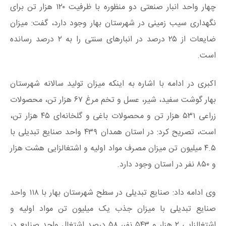
چهار واحد انبار صنعتی دو منظوره با ظرفیت ۱۲۰ هزار تن برای
نگهداری سیب زمینی در شهرستان بهار وجود دارد، گفت: میزان
ضایعات از ۲۵ درصد در انبارهای سنتی را به ۲ درصد رسانده
است.
اکبری در ادامه با اشاره به اینکه میزان تولید سالانه شهرستان
بهار گوشت سفید، شیر، عسل و تخم مرغ ۶۷ هزار تن، محصولات
زراعی ۵۳۱ هزار تن و محصولات باغی و گلخانه‌ای ۴۵ هزار تن،
است، تصریح کرد: در استان همدان ۴۳۹ واحد صنایع تبدیلی با
۴.۵ میلیون تن میزان مصرف مواد اولیه و اشتغالزایی هشت هزار
و ۸۵۰ نفر در استان وجود دارد.
وی ادامه داد: صنایع تبدیلی در سطح شهرستان بهار با ۱۱۸ واحد
صنایع تبدیلی با میزان جذب یک میلیون تن مواد اولیه و
اشتغالزایی ۲ هزار و ۵۴۳ نفر، ۵۸ درصد اشتغال واحد صنایع در