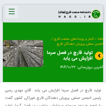
Ski
t
conten
خانه
/
اخبار و رویدادهای صنعت قارچ
/
انجمن صنفی پرورش دهندگان قارچ
تولید قارچ در فصل سرما
افزایش می یابد
آخرین بروزرسانی:
۱۴۰۴/۱۰/۲۲
تولید قارچ در فصل سرما افزایش می یابد. آقای مهدی رجبی
رئیس انجمن صنفی پرورش دهندگان قارچ خوراکی کشور، گفت:
با توجه به نبود سیستم سرمایشی مناسب در فصل گرما، تولید