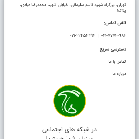
تهران، بزرگراه شهید قاسم سلیمانی، خیابان شهید محمدرضا عبادی،
پلاک1
تلفن تماس:
021-77720986 | 021-22454492
دسترسی سریع
تماس با ما
درباره ما
در شبکه های اجتماعی