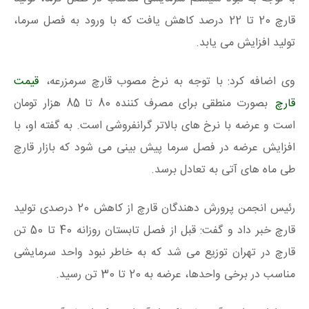
قارچ 20 تا 22 درصد کاهش یافت که با ورود به فصل سرما،
تولید افزایش می یابد.
وی اضافه کرد: با توجه به نرخ مصوب قارچ سرمزرعه،
قیمت
قارچ
بصورت منطقی برای مصرف کننده 80 تا 85 هزار تومان
است و عرضه با نرخ های بالاتر گرانفروشی است. به گفته او، با
افزایش عرضه در فصل سرما پیش بینی می شود که بازار قارچ
طی ماه های آتی به تعادل برسد.
رئیس انجمن پرورش دهندگان قارچ از کاهش 20 درصدی تولید
قارچ خبر داد و گفت: قبل از فصل تابستان روزانه 40 تا 50 تن
قارچ در تهران توزیع می شد که به خاطر نبود واحد سرمایشی
مناسب در برخی واحدها، عرضه به 20 تا 30 تن رسید.