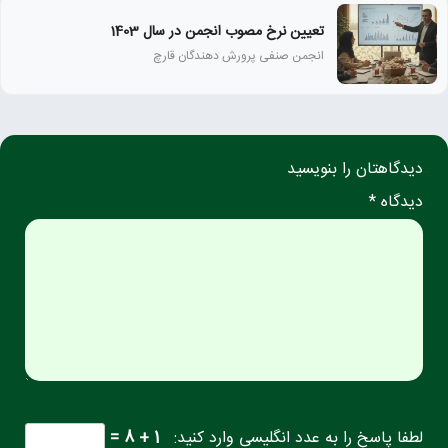
تعیین نرخ مصوب انجمن در سال 1403
انجمن صنفی پرورش دهندگان قارچ
دیدگاهتان را بنویسید
دیدگاه *
لطفا پاسخ را به عدد انگلیسی وارد کنید:
1 + 8 =