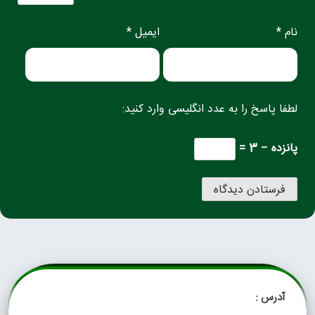
نام *
ایمیل *
لطفا پاسخ را به عدد انگلیسی وارد کنید:
پانزده − 3 =
آدرس :