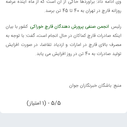
وی ادامه داد: برآوردها حاکی از آن است که از ماه آینده عرضه
روزانه قارچ در تهران به 40 تا 45 تن برسد.
رئیس
انجمن صنفی پرورش دهندگان قارچ خوراکی
کشور با بیان
اینکه صادرات قارچ کماکان در حال انجام است، گفت: با توجه به
مصرف بالای قارچ در امارات و ازدیاد تقاضا، در صورت افزایش
تولید صادرات به 40 تن در روز افزایش می یابد.
منبع: باشگان خبرنگاران جوان
5/5 - (1 امتیاز)