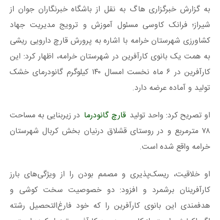
به گزارش خبرگزاری هاگ به نقل از باشگاه خبرنگاران جوان از
شیراز؛ فرانک کاوسی مسئول آموزش و ترویج مدیریت جهاد
کشاورزی شهرستان خرامه با اشاره به پرورش قارچ دارویی ریشی
به همت یک بانوی کارآفرین در شهرستان خرامه، اظهار کرد: این
کارآفرین در ۶ ماه نخست امسال ۱۴۰ کیلوگرم گانودرمای خشک
تولید و آماده عرضه دارد.
او تصریح کرد: واحد تولید
قارچ گانودرما
در زیربنایی به مساحت
۷۸ مترمربع و در روستای قشلاق درنیان بخش کربال شهرستان
خرامه واقع شده است.
او خلاقیت، ریسک‌پذیری و مصمم‌ بودن را از ویژگی‌های بارز
کارآفرینان برشمرد و افزود: دو خصوصیت سخت کوشی و
هدفمندی این بانوی کارآفرین را که خود فارغ‌التحصیل رشته