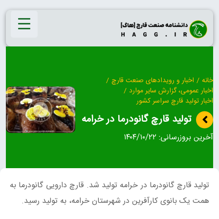
Ski
t
conten
خانه
/
اخبار و رویدادهای صنعت قارچ
/
اخبار عمومی، گزارش سایر موارد
/
اخبار تولید قارچ سراسر کشور
تولید قارچ گانودرما در خرامه
آخرین بروزرسانی:
۱۴۰۴/۱۰/۲۲
تولید قارچ گانودرما در خرامه تولید شد. قارچ دارویی گانودرما به
همت یک بانوی کارآفرین در شهرستان خرامه، به تولید رسید.