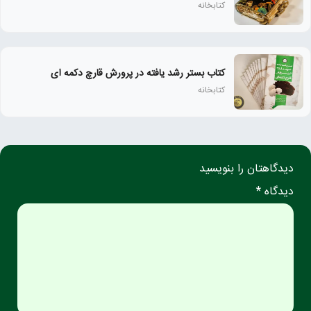
کتابخانه
کتاب بستر رشد یافته در پرورش قارچ دکمه ای
کتابخانه
دیدگاهتان را بنویسید
دیدگاه *