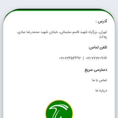
آدرس :
تهران، بزرگراه شهید قاسم سلیمانی، خیابان شهید محمدرضا عبادی،
پلاک1
تلفن تماس:
021-77720986 | 021-22454492
دسترسی سریع
تماس با ما
درباره ما