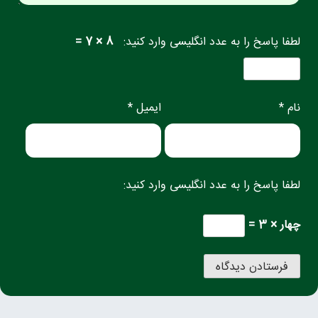
لطفا پاسخ را به عدد انگلیسی وارد کنید:
8 × 7 =
نام *
ایمیل *
لطفا پاسخ را به عدد انگلیسی وارد کنید:
چهار × 3 =