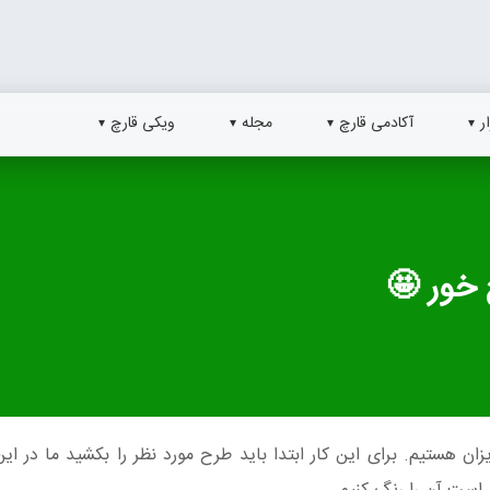
ر
آکادمی قارچ
مجله
ویکی قارچ
 خور 🤩
ن هستیم. برای این کار ابتدا باید طرح مورد نظر را بکشید ما در ای