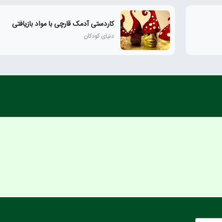
کاردستی آدمک قارچی با مواد بازیافتی
دنیای کودکان