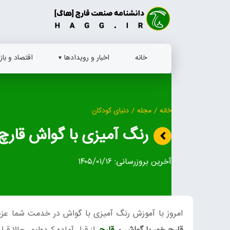
Ski
t
conten
خانه
اخبار و رویدادها
اقتصاد و بازا
خانه
/
مجله
/
دنیای کودکان
رنگ آمیزی با گواش قارچ
آخرین بروزرسانی:
۱۴۰۵/۰۱/۱۶
امروز با آموزش رنگ آمیزی با گواش در خدمت شما عزیزا