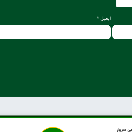
ایمیل *
ی سریع