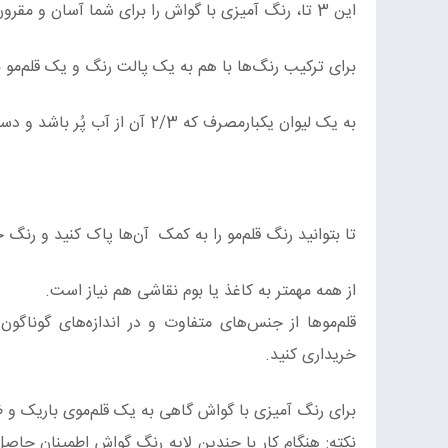
این 3 تا، رنگ آمیزی با گواش را برای شما آسان و مقرون به صرفه می‌کند.
برای ترکیب رنگ‌ها با هم به یک پالت رنگ و یک قلم‌مو نی
به یک لیوان یکبار‌مصرف که 2/3 آن از آب پُر باشد و دستمال پارچه‌ای کوچک به درد‌نخور نیز نیاز است.
تا بتوانید رنگ قلم‌مو را به کمک آن‌ها پاک کنید و رنگ 
از همه مهمتر به کاغذ یا بوم نقاشی هم نیاز است.
قلم‌موها از جنس‌های متفاوت و در اندازه‌های گوناگو
خریداری کنید.
برای رنگ آمیزی با گواش گاهی به یک قلم‌موی باریک و
نکته: هنگام کار با چندین لایه رنگ گواش اطمینان حاصل