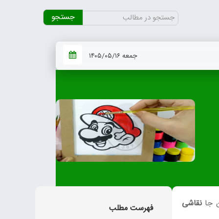
جستجو
برای:
جمعه ۱۴۰۵/۰۵/۱۶
ن جا
نقاشی
فهرست مطلب