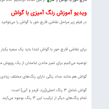
قارچ خور با گواش
و
قارچ
از قبل آماده کرده‌ایم. حالا قر
ویدیو آموزش رنگ آمیزی با گواش
در فیلم زیر مراحل نقاشی قارچ خور با گواش را می‌توانید د
برای نقاشی قارچ خور با گواش ابتدا باید یک سفره یکبار
توصیه می‌کنیم برای تمیز ماندن لباستان از یک روپوش م
گواش هم مانند مداد رنگی دارای رنگ‌های مختلف زیادی
گواش شامل 3 رنگ اصلی(زرد، قرمز و آبی) است.
تمام رنگ‌های دیگر از ترکیب این 3 رنگ بوجود می‌آیند. با تغییر نسبت این 3 رنگ می‌توان طیف وسیعی از رنگ‌ها ایجاد کرد.