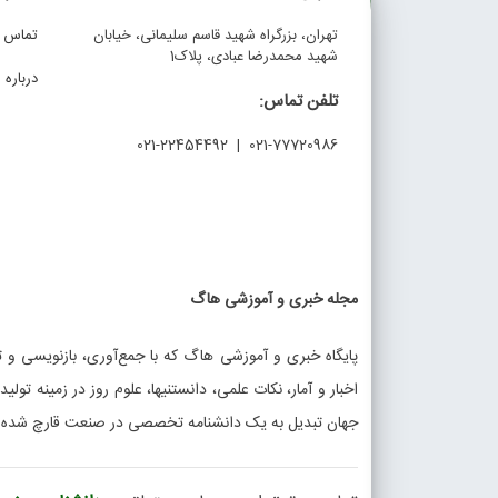
تهران، بزرگراه شهید قاسم سلیمانی، خیابان
تماس با
شهید محمدرضا عبادی، پلاک1
درباره م
تلفن تماس:
021-77720986 | 021-22454492
مجله خبری و آموزشی هاگ
پایگاه خبری و آموزشی هاگ که با جمع‌آوری، بازنویسی و تو
اخبار و آمار، نکات علمی، دانستنیها، علوم روز در زمینه تولی
جهان تبدیل به یک دانشنامه تخصصی در صنعت قارچ شده