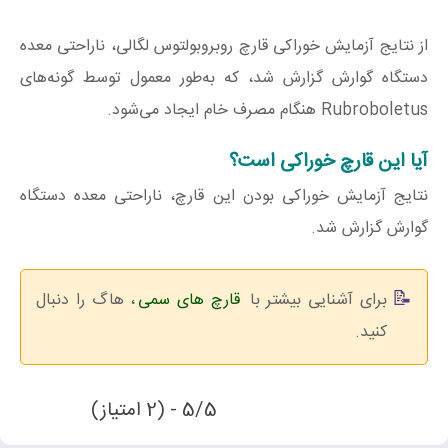
از نتایج آزمایش خوراکی قارچ روبروبولتوس‌ لگالی، ناراحتی معده
دستگاه گوارش گزارش شد، که به‌طور معمول توسط گونه‌های
Rubroboletus هنگام مصرف خام ایجاد می‌شود.
آیا این قارچ خوراکی است؟
نتایج آزمایش خوراکی بودن این قارچ، ناراحتی معده دستگاه
گوارش گزارش شد.
برای آشنایی بیشتر با
قارچ های سمی
، هاگ را دنبال
کنید.
5/5 - (2 امتیاز)