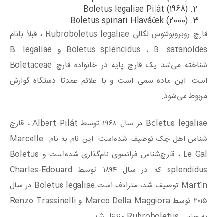
Boletus legaliae Pilát (1968)
Boletus spinari Hlaváček (2000)
قارچ روبروبولتوس‌ لگالی Rubroboletus legaliae ، قبلاً بانام
Boletus splendidus ، B. satanoides و B. legaliae
شناخته می‌شد یک قارچ پایه در خانواده قارچ Boletaceae
است. این ماده سمی است و با علائم عمدتاً دستگاه گوارش
مربوط می‌شود.
Boletus legaliae در سال ۱۹۶۸ توسط Albert Pilát ، قارچ‌
شناس اهل چک توصیف شده‌است. این نام به نام Marcelle
Le Gal ، قارچ‌شناس فرانسوی نام‌گذاری شده‌است و Boletus
splendidus که در سال ۱۸۹۴ توسط Charles-Édouard
Martín توصیف شد، مترادف است.Boletus legaliae در سال
۲۰۱۵ توسط Marco Della Maggiora و Renzo Trassinelli
به جنس Rubroboletus منتقل شد.