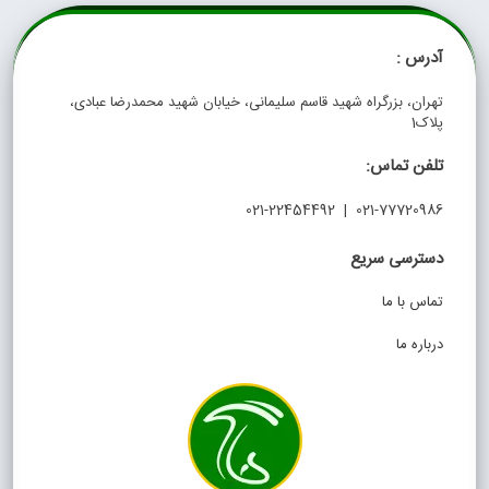
آدرس :
تهران، بزرگراه شهید قاسم سلیمانی، خیابان شهید محمدرضا عبادی،
پلاک1
تلفن تماس:
021-77720986 | 021-22454492
دسترسی سریع
تماس با ما
درباره ما