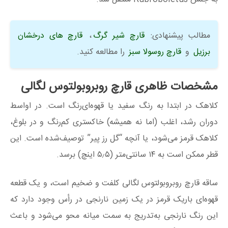
مطالب پیشنهادی:
قارچ شیر گرگ
،
قارچ‌ های درخشان
برزیل
و
قارچ روسولا سبز
را مطالعه کنید.
مشخصات ظاهری قارچ روبروبولتوس‌ لگالی
کلاهک در ابتدا به رنگ سفید یا قهوه‌ای‌رنگ است. در اواسط
دوران رشد، اغلب (اما نه همیشه) خاکستری کم‌رنگ و در بلوغ،
کلاهک قرمز می‌شود، یا آنچه “گل رز پیر” توصیف‌شده است. این
قطر ممکن است به ۱۴ سانتی‌متر (۵٫۵ اینچ) برسد.
ساقه قارچ روبروبولتوس‌ لگالی کلفت و ضخیم است، و یک قطعه
قهوه‌ای باریک قرمز در یک زمین نارنجی در رأس وجود دارد که
این رنگ نارنجی به‌تدریج به سمت میانه محو می‌شود و باعث