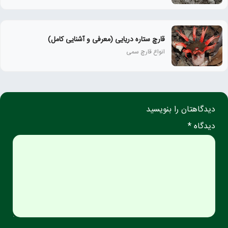
قارچ ستاره دریایی (معرفی و آشنایی کامل)
انواع قارچ سمی
دیدگاهتان را بنویسید
دیدگاه *