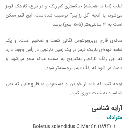
اغلب (اما نه همیشه) خاکستری کم ‌رنگ و در بلوغ، کلاهک قرمز
می‌شود، یا آنچه “گل رز پیر” توصیف‌ شده‌است. این قطر ممکن
است به ۱۴ سانتی‌متر (۵٫۵ اینچ) برسد.
ساقه‌ی قارچ روبروبولتوس‌ لگالی کلفت و ضخیم است، و یک
قطعه قهوه‌ای باریک قرمز در یک زمین نارنجی در رأس وجود دارد
که این رنگ نارنجی به‌تدریج به سمت میانه محو می‌شود و
باعث می‌شود که رنگ قرمز برجسته‌تر شود.
توجه کنید که باید از خوردن و دست‌زدن به قارچ‌هایی که نمی
شناسید به شدت دوری کنید.
آرایه شناسی
مترادف:
Boletus splendidus C.Martín (1894)