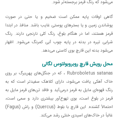
می‌شود که رنگ قرمز برجسته‌تر شود.
گاهی اوقات پایه ممکن است ضخیم و یا حتی در صورت
پوشاندن زمین و یا بسترهای پوستی غایب باشد. منافذ در ابتدا
قرمز هستند، اما در هنگام بلوغ، رنگ کلی نارنجی دارند. رنگ
شرابی تیره در بدنه در پایه چوب آبی کمرنگ می‌شود. اظهار
می‌شود بدنه این قارچ بوی کاسنی می‌دهد.
محل رویش قارچ روبروبولتوس‌ لگالی
Rubroboletus satanas ، که در جنگل‌های پهن‌برگ بر روی
خاک آهکی یافت می‌شود، دارای کلاهک سفیدتر است که به
رنگ قهوه‌ای مایل به قرمز درمی‌آید و فاقد تن‌های قرمز مایل به
قرمز در بلوغ است، بوی تهوع‌آور بیشتری دارد و سمی است،
احتمالاً کشنده. این قارچ با بلوط (Quercus) و راش (Fagus)
غالباً در خاک‌های اسیدی خنثی رشد می‌کند.