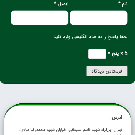
نام *
ایمیل *
لطفا پاسخ را به عدد انگلیسی وارد کنید:
5 × پنج =
آدرس :
تهران، بزرگراه شهید قاسم سلیمانی، خیابان شهید محمدرضا عبادی،