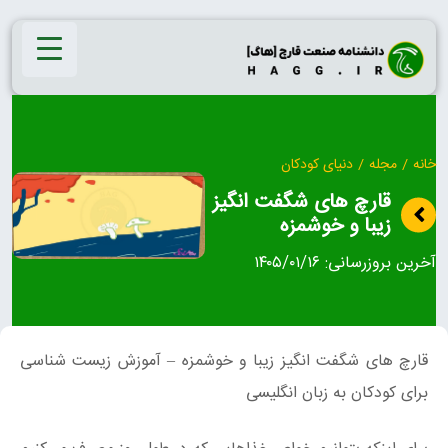
Ski
t
conten
خانه
/
مجله
/
دنیای کودکان
قارچ های شگفت انگیز
زیبا و خوشمزه
آخرین بروزرسانی:
۱۴۰۵/۰۱/۱۶
قارچ های شگفت انگیز زیبا و خوشمزه – آموزش زیست شناسی
برای کودکان به زبان انگلیسی