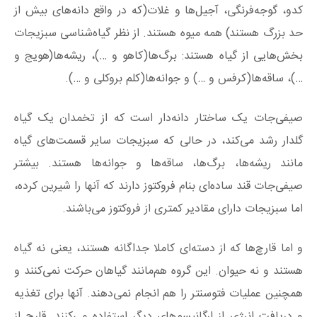
کدو، گوجه‌فرنگی، آجیل‌ها و غلات(که در واقع دانه‌های بیش از
حد بزرگ هستند) همه میوه هستند. از نظر گیاه‌شناسی سبزیجات
بخش‌هایی از گیاه هستند: برگ‌ها(کاهو و …)، ریشه‌ها(هویج و
…)، ساقه‌ها(کرفس و …) و جوانه‌ها(کلم بروکلی و …).
صیفی‌جات یک ساختار دانه‌دار است که از تخمدان یک گیاه
گلدار رشد می‌کند، در حالی که سبزیجات سایر قسمت‌های گیاه
مانند ریشه‌ها، برگ‌ها، ساقه‌ها و جوانه‌ها هستند. بیشتر
صیفی‌جات قند ساده‌ای بنام فروکتوز دارند که آنها را شیرین کرده،
اما سبزیجات دارای مقادیر کمتری از فروکتوز می‌باشند.
و اما قارچ‌ها که از دسته‌ای کاملا جداگانه هستند، یعنی نه گیاه
هستند و نه حیوان. این گروه هم‌مانند گیاهان حرکت نمی‌کنند و
همچنین عملیات فتوسنتر را هم انجام نمی‌دهند. آنها برای تغذیه
و دریافت انرژی از ارگانیسم‌های دیگر استفاده می‌کنند. قارچ از