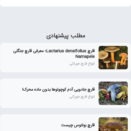
مطلب پیشنهادی
قارچ Lactarius densifolius؛ معرفی قارچ جنگلی
Namapele
انواع قارچ خوراکی
قارچ جادویی آدم کوچولوها بدون ماده محرک!
انواع قارچ خوراکی
قارچ بولتوس چیست