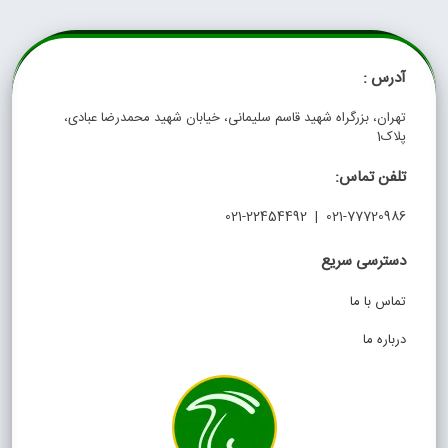
آدرس :
تهران، بزرگراه شهید قاسم سلیمانی، خیابان شهید محمدرضا عبادی،
پلاک1
تلفن تماس:
021-77720986 | 021-22454492
دسترسی سریع
تماس با ما
درباره ما