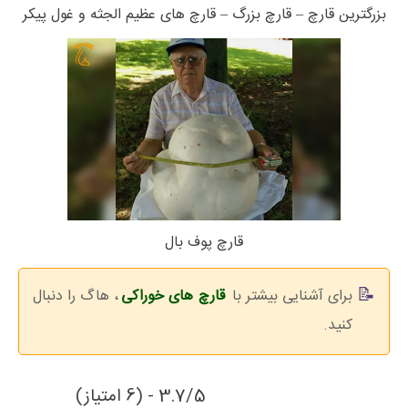
بزرگترین قارچ – قارچ بزرگ – قارچ های عظیم الجثه و غول پیکر
قارچ پوف‌ بال
برای آشنایی بیشتر با
قارچ های خوراکی
، هاگ را دنبال
کنید.
3.7/5 - (6 امتیاز)