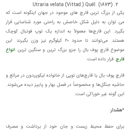
(Utraria velata (Vittad.) Quél. (1873
یکی از بزرگ‌ ترین قارچ‌ های موجود در جهان اینگونه است که
می‌ توان به دلیل شکل خاصش به‌ راحتی مورد شناسایی قرار
بگیرد. این قارچ‌ها معمولاً به‌ اندازه یک توپ فوتبال کوچک
هستند. می‌توانند تا حدود ۲۰ کیلوگرم نیز وزن بگیرند. این
موضوع قارچ پوف بال را جزو بزرگ‌ ترین و سنگین‌ ترین
انواع
قارچ
قرار داده است.
قارچ پوف‌ بال یا قارچ‌های توپی از خانواده لیکوپردون در مراتع و
حاشیه جنگل‌ها و مخصوصاً در فصل بهار و پاییز دیده می‌شوند.
این گونه غیر خوراکی است.
*
هشدار
:
برای حفظ محیط زیست و جان خود از برداشت و مصرف