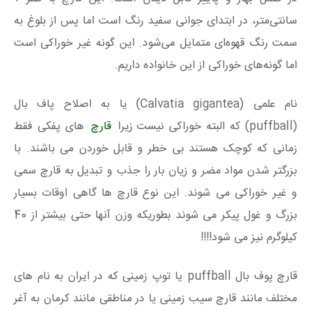
سانتی‌متر، در ابتدای جوانی سفید رنگ است اما پس از بلوغ به
سمت رنگ قهوه‌ای متمایل می‌شود. این گونه غیر خوراکی است
اما گونه‌های خوراکی از این خانواده داریم.
نام علمی (Calvatia gigantea) یا به اصلاح پاف بال
(puffball) که البته خوراکی نیست زیرا
قارچ
های پفکی فقط
زمانی که کوچک هستند بی خطر و قابل خوردن می باشند. با
بزرگتر شدن مواد مضر و زیان بار را جذب و تبدیل به قارچ سمی
و غیر خوراکی می شوند. این نوع قارچ ها گاهی اوقات بسیار
بزرگ و غول پیکر می شوند بطوریکه وزن آنها حتی بیشتر از 40
کیلوگرم نیز می شود!!!!
قارچ پوف‌ بال puffball یا توپ زمینی که در ایران به نام‌ های
مختلف مانند قارچ سیب‌ زمینی یا در مناطقی مانند کرمان به آغر