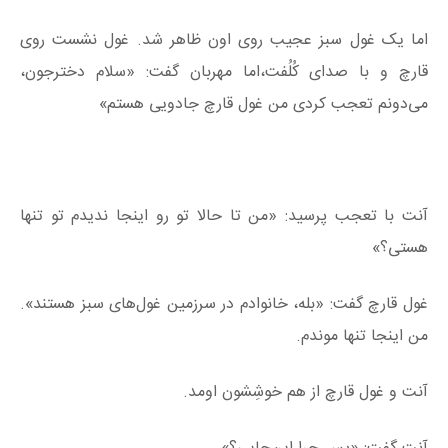
اما یک غول سبز عجیب روی اون ظاهر شد. غول نشست روی
قارچ و با صدای کُلُفت،اما مهربان گفت: «سلام دخترجون،
می‌دونم تعجب کردی من غول قارچ جادویی هستم»
آنت با تعجب پرسید: «من تا حالا تو رو اینجا ندیدم تو تنها
هستی؟»
غول قارچ گفت: «بله، خانوادم در سرزمین غول‌های سبز هستند».
من اینجا تنها موندم.
آنت و غول قارچ از هم خوشِشون اومد.