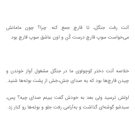
آنت رفت جنگل، تا قارچ جمع کنه. چرا؟ چون مامانش
می‌خواست سوپ قارچ درست کُنِ و اون عاشق سوپ قارچ بود.
خلاصه آنت دختر کوچولوی ما در جنگل مشغول آواز خوندن و
چیدن قارچ‌ها بود که یه صدای خِش‌،خِش از پشت بوته‌ها شنید.
اولش ترسید ولی بعد به خودش گفت ببینم صدای چیه؟ پس،
سبدشو گوشه‌ای گذاشت و به‌آرامی رفت جلو و بوته‌ها رو کنار زد.