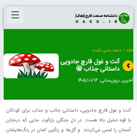
Ski
t
conten
خانه
/
دسته بندی نشده
آنت و غول قارچ جادویی
داستانی جذاب 🤩
آخرین بروزرسانی:
۱۴۰۵/۰۱/۱۶
آنت و غول قارچ جادویی، داستانی جالب و جذاب برای کودکان
با قوه تخیل بالا هست. در دل جنگلی رازآلود، جایی که درختان
آسمان را لمس می‌کردند. و گل‌ها و رنگین کمان در رنگ‌هایشان