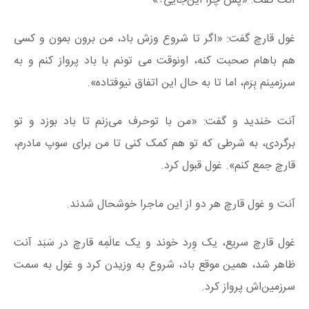
آنت گفت: «پس چرا این‌جایی؟»
غول قارچ گفت: «اگر تا شروع وزش باد، من برون بمون و کسی
هم باهام صحبت کنه، اونوقت می تونم با باد پرواز کنم و به
سرزمینم بِرَم، اما تا به حال این اتفاق نیوفتاده».
آنت خندید و گفت: «من با توحرف می‌زنم تا باد بوزد و تو
برگردی، به شرطی که تو هم کمک کنی تا من برای سوپ مادرم،
قارچ جمع کنم». غول قبول کرد.
آنت و غول قارچ هر دو از این ماجرا خوشحال شدند.
غول قارچ سریع، یک وِرد خوند و یک عالَمِه قارچ در سَبَد آنت
ظاهر شد، همین موقع باد، شروع به وزیدن کرد و غول به سمت
سرزمین‌اش پرواز کرد.