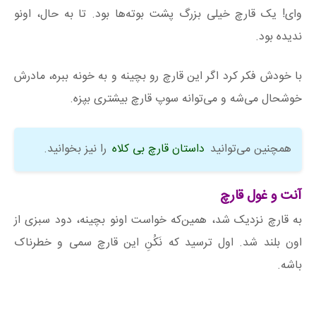
وای! یک قارچ خیلی بزرگ پشت بوته‌ها بود. تا به حال، اونو
ندیده بود.
با خودش فکر کرد اگر این قارچ رو بچینه و به خونه ببره، مادرش
خوشحال می‌شه و می‌توانه سوپ قارچ بیشتری بپزه.
همچنین می‌توانید
داستان قارچ بی کلاه
را نیز بخوانید.
آنت و غول قارچ
به قارچ نزدیک شد، همین‌که خواست اونو بچینه، دود سبزی از
اون بلند شد. اول ترسید که نَکُنِ این قارچ سمی و خطرناک
باشه.