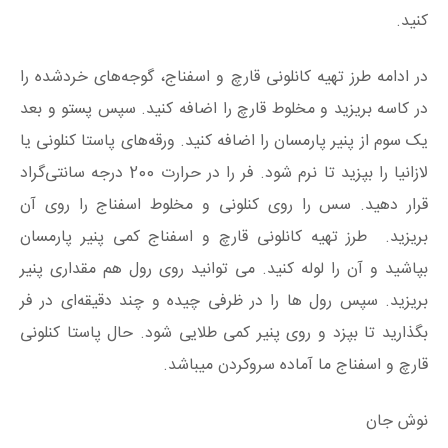
کنید.
در ادامه طرز تهیه کانلونی قارچ و اسفناج، گوجه‌های خردشده را
در کاسه بریزید و مخلوط قارچ را اضافه کنید. سپس پستو و بعد
یک‌ سوم از پنیر پارمسان را اضافه کنید. ورقه‌های پاستا کنلونی یا
لازانیا را بپزید تا نرم شود. فر را در حرارت 200 درجه سانتی‌گراد
قرار دهید. سس را روی کنلونی و مخلوط اسفناج را روی آن
بریزید. طرز تهیه کانلونی قارچ و اسفناج کمی پنیر پارمسان
بپاشید و آن را لوله کنید. می توانید روی رول هم مقداری پنیر
بریزید. سپس رول ها را در ظرفی چیده و چند دقیقه‌ای در فر
بگذارید تا بپزد و روی پنیر کمی طلایی شود. حال پاستا کنلونی
قارچ و اسفناج ما آماده سروکردن میباشد.
نوش جان