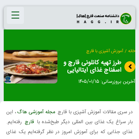
Ski
t
conten
خانه
/
آموزش آشپزی با قارچ
طرز تهیه کانلونی قارچ و
اسفناج غذای ایتالیایی
آخرین بروزرسانی:
۱۴۰۵/۰۱/۱۵
در سری مقالات آموزش آشپزی با قارچ
مجله آموزشی هاگ
، این
بار سراغ یک غذای بین المللی دیگر طبخ‌شده با
قارچ
رفته‌ایم.
غذای جذابی که برای آموزش امروز در نظر گرفته‌ایم یک غذای