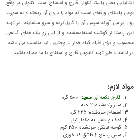
ایتالیایی یعنی پاستا کنلونی قارچ و اسفناج است. کنلونی در واقع
نوعی پاستای ورقه‌ای است که مواد را درون آن ریخته و به سورت
رول در می آورند سپس آن را گریل‌کرده و سرو مینمایند. در تهیه
این پاستا از گوشت استفاده‌نشده و از این رو یک غذای گیاهی
محسوب و برای افراد گیاه خوار یا وجترین نیز مناسب می باشد.
در ادامه با طرز تهیه کانلونی قارچ و اسفناج با ما همراه باشید.
مواد لازم:
قارچ دکمه ای سفید
: 500 گرم
سیر رنده‌شده: 2 حبه
اسفناج خردشده: 225 گرم
نمک و فلفل: به مقدار نیاز
گوجه‌ فرنگی خردشده: 250 گرم
سس پستو: 2 قاشق غذاخوری