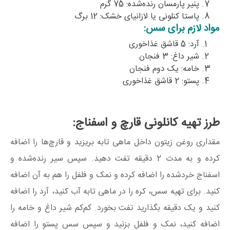
پنیر پارمسان رنده‌شده: 75 گرم
پاستا کنلونی یا لازانیای خشک: 12 برگ
مواد لازم برای سس:
آرد: 5 قاشق غذاخوری
شیر داغ: 3 فنجان
خامه: یک‌ دوم فنجان
پستو: 2 قاشق غذاخوری
طرز تهیه کانلونی قارچ و اسفناج:
مقداری روغن‌ زیتون داخل ماهی ‌تابه بریزید و قارچ‌ها را اضافه
کرده و به مدت 2 دقیقه تفت دهید. سپس سیر رنده‌شده و
اسفناج خردشده را اضافه کرده و نمک و فلفل را هم به آن اضافه
کنید. برای تهیه سس، کره را در ماهی‌ تابه آب کنید، آرد را اضافه
کنید و یک دقیقه بگذارید تفت بخورد. کم‌کم شیر داغ و خامه را
اضافه کنید، نمک و فلفل بزنید و سپس سس پستو را اضافه