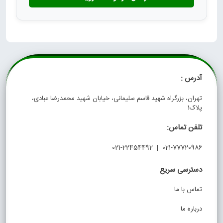
آدرس :
تهران، بزرگراه شهید قاسم سلیمانی، خیابان شهید محمدرضا عبادی،
پلاک1
تلفن تماس:
021-77720986 | 021-22454492
دسترسی سریع
تماس با ما
درباره ما