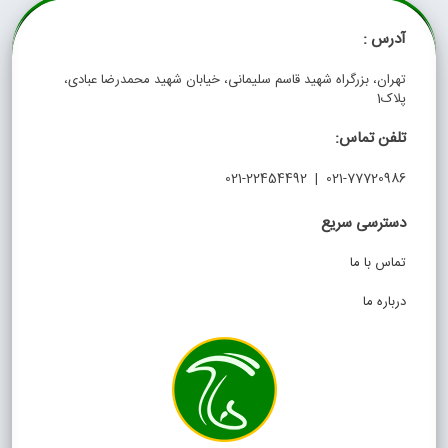
آدرس :
تهران، بزرگراه شهید قاسم سلیمانی، خیابان شهید محمدرضا عبادی،
پلاک1
تلفن تماس:
021-77720986 | 021-22454492
دسترسی سریع
تماس با ما
درباره ما