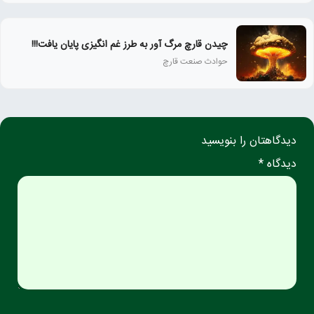
چیدن قارچ مرگ آور به طرز غم انگیزی پایان یافت!!!
حوادث صنعت قارچ
دیدگاهتان را بنویسید
دیدگاه *