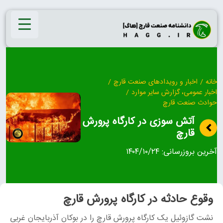
Ski
t
conten
خانه
/
اخبار و رویدادهای صنعت قارچ
/
اخبار عمومی، گزارش سایر موارد
/
حوادث صنعت قارچ
آتش سوزی در کارگاه پرورش
قارچ
آخرین بروزرسانی:
۱۴۰۴/۱۰/۲۴
وقوع حادثه در کارگاه پرورش قارچ
نشت گازوئیل یک کارگاه پرورش قارچ را در بوکان آذربایجان غربی