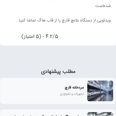
شده‌است.
ویدئویی از دستگاه بلانچ قارچ را از قاب هاگ تماشا کنید.
4.2/5 - (5 امتیاز)
مطلب پیشنهادی
سردخانه قارچ
تجهیزات و تکنولوژی