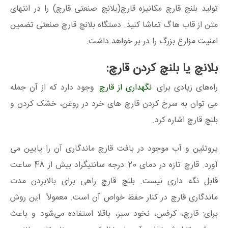
تولید بلنچ قارچ مکانیزه قارچ(بلانچ صنعتی قارچ) را در انتهای
متن از قاب هاگ تماشا کنید. دستگاه بلانچ قارچ صنعتی تضمین
امنیت مزارع بزرگ را در بر خواهد داشت.
بلانچ یا بلنچ کردن قارچ:
راه‌های زیادی برای
نگهداری از قارچ
وجود دارد که از آن جمله
می توان به سرخ کردن قارچ های خرد در روغن، خشک کردن و
بلنچ قارچ اشاره کرد.
پروتئین و آب موجود در بافت قارچ ماندگاری آن را پایین می
آورد. قارچ تازه در دمای 20 درجه سانتیگراد بیش از 48 ساعت
قابل نگه داری نیست. بلنچ قارچ راهی برای بالابردن مدت
ماندگاری قارچ در کنار حفظ خواص آن است. معمولاً این روش
برای: قارچ، کرفس، نخود سبز، باقلا استفاده می‌شود و باعث