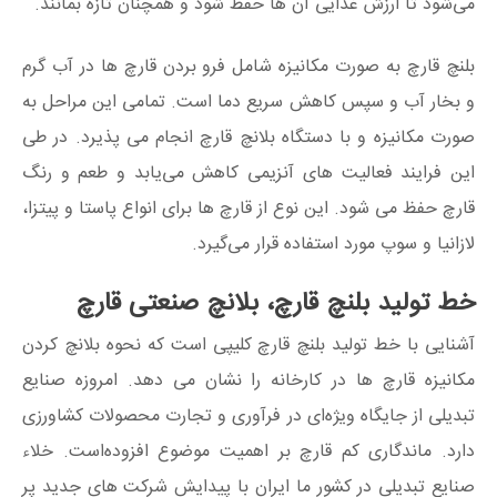
می‌شود تا ارزش غذایی آن ها حفظ شود و همچنان تازه بمانند.
بلنچ قارچ به صورت مکانیزه شامل فرو بردن قارچ ها در آب گرم
و بخار آب و سپس کاهش سریع دما است. تمامی این مراحل به
صورت مکانیزه و با دستگاه بلانچ قارچ انجام می پذیرد. در طی
این فرایند فعالیت های آنزیمی کاهش می‌یابد و طعم و رنگ
قارچ حفظ می شود. این نوع از قارچ ها برای انواع پاستا و پیتزا،
لازانیا و سوپ مورد استفاده قرار می‌گیرد.
خط تولید بلنچ قارچ، بلانچ صنعتی قارچ
آشنایی با خط تولید بلنچ‌ قارچ کلیپی است که نحوه بلانچ کردن
مکانیزه قارچ ها در کارخانه را نشان می دهد. امروزه صنایع
تبدیلی از جایگاه ویژه‌ای در فرآوری و تجارت محصولات کشاورزی
دارد. ماندگاری کم قارچ بر اهمیت موضوع افزوده‌است. خلاء
صنایع تبدیلی در کشور ما ایران با پیدایش شرکت های جدید پر