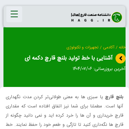
Ski
t
conten
خانه
/
آکادمی
/
تجهیزات و تکنولوژی
آشنایی با خط تولید بلنچ قارچ دکمه ای
آخرین بروزرسانی:
۱۴۰۴/۰۷/۰۶
بلنچ قارچ
یا سبزی ها به معنی طولانی‌تر کردن مدت نگهداری
آنها است. مطمئنا برای شما نیز اتفاق افتاده است که مقداری
قارچ خریداری و آن ها را خرد کرده اید و نمی دانید چگونه از
قارچ ها نگه‌داری کنید تا تازگی و طعم خود را حفظ نمایند. خط