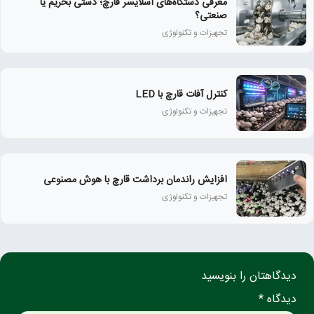
معرفی دستگاه‌های اسلایسر قارچ؛ دستی بخریم یا
صنعتی؟
تجهیزات و تکنولوژی
کنترل آفات قارچ با LED
تجهیزات و تکنولوژی
افزایش راندمان برداشت قارچ با هوش مصنوعی
تجهیزات و تکنولوژی
دیدگاهتان را بنویسید
دیدگاه *