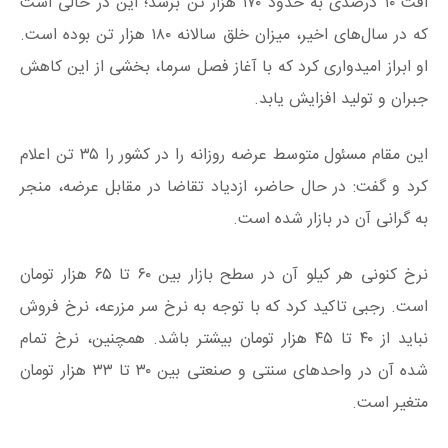
افت ۱۰ درصدی به حدود ۱۷۰ هزار تن برسد؛ این در حالی است
که در سال‌های اخیر، میزان خلق سالانه ۱۸۰ هزار تن بوده است.
او ابراز امیدواری کرد که با آغاز فصل سرما، بخشی از این کاهش
جبران و تولید افزایش یابد.
این مقام مسئول متوسط عرضه روزانه را در کشور را ۳۵ تن اعلام
کرد و گفت: در حال حاضر، ازدیاد تقاضا در مقابل عرضه، منجر
به گرانی آن در بازار شده است.
نرخ کنونی هر کیلو آن در سطح بازار بین ۶۰ تا ۶۵ هزار تومان
است. رجبی تاکید کرد که با توجه به نرخ سر مزرعه، نرخ فروش
نباید از ۴۰ تا ۴۵ هزار تومان بیشتر باشد. همچنین، نرخ تمام
شده آن در واحدهای سنتی و صنعتی بین ۳۰ تا ۳۳ هزار تومان
متغیر است.