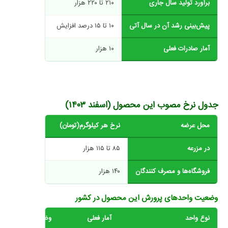
برآورد تولید سال جاری
۲۱۰ تا ۲۲۰ هزار
برآورد خلق این
پیش‌بینی رشد آن در سال آتی
۱۰ تا ۱۵ درصد افزایش
به دلیل سرمایه
آمار صادرات فعلی
۱۰ هزار
به کشورهای حاشی
جدول نرخ مصوب این محصول (اسفند ۱۴۰۳)
محل عرضه
نرخ هر کیلوگرم(تومان)
نکته مهم
در مزرعه
۸۵ تا ۱۱۵ هزار
به کیفیت محصول
فروشگاه‌ها و مصرف کنندگان
۱۴۰ هزار
نرخ مصوب- فروش 
وضعیت واحدهای پرورش این محصول در کشور
نوع واحد
آمار فعلی
وضعیت