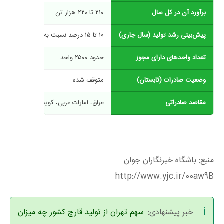
برآورد آن در کل سال
۲۱۰ تا ۲۲۰ هزار تن
پیش‌بینی رشد تولید (سال جاری)
۱۰ تا ۱۵ درصد نسبت به سال قبل
تعداد واحدهای دارای مجوز
حدود ۲۵۰۰ واحد
وضعیت صادرات (تابستان)
متوقف شده
مقاصد صادراتی
عراق، امارات عربی، کویت، کشورهای CIS
منبع: باشگاه خبرنگاران جوان
http://www.yjc.ir/00aw9B
خبر پیشنهادی:
سهم تهران از تولید قارچ کشور چه میزان