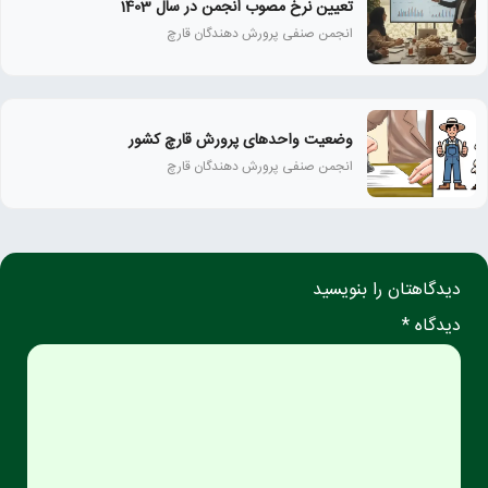
تعیین نرخ مصوب انجمن در سال 1403
انجمن صنفی پرورش دهندگان قارچ
وضعیت واحدهای پرورش قارچ کشور
انجمن صنفی پرورش دهندگان قارچ
دیدگاهتان را بنویسید
دیدگاه *