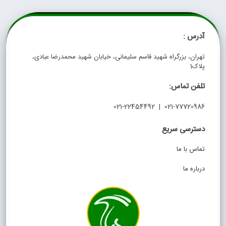
آدرس :
تهران، بزرگراه شهید قاسم سلیمانی، خیابان شهید محمدرضا عبادی،
پلاک1
تلفن تماس:
021-77720986 | 021-22454492
دسترسی سریع
تماس با ما
درباره ما