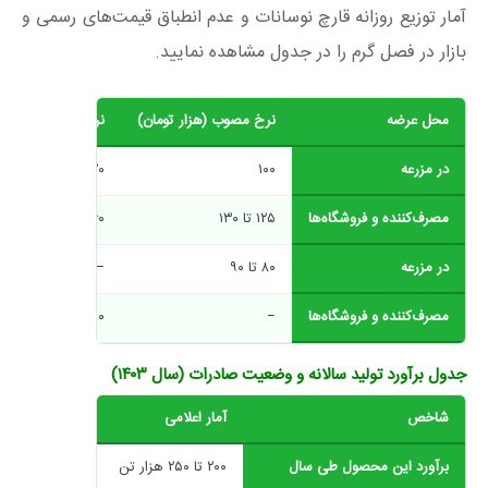
آمار توزیع روزانه قارچ نوسانات و عدم انطباق قیمت‌های رسمی و
بازار در فصل گرم را در جدول مشاهده نمایید.
محل عرضه
نرخ مصوب (هزار تومان)
نرخ واقعی بازار (هز
در مزرعه
۱۰۰
۱۲۰ تا ۱۳۰
مصرف‌کننده و فروشگاه‌ها
۱۲۵ تا ۱۳۰
۱۶۰ تا ۱۷۰
در مزرعه
۸۰ تا ۹۰
−
مصرف‌کننده و فروشگاه‌ها
−
۱۱۰ تا ۱۳۰
جدول برآورد تولید سالانه و وضعیت صادرات (سال ۱۴۰۳)
شاخص
آمار اعلامی
برآورد این محصول طی سال
۲۰۰ تا ۲۵۰ هزار تن