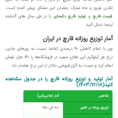
تقارن نوروز و ماه مبارک رمضان این مشکل پیش آمدهِ است.
قیمت قارچ
و
تولید قارچ دکمه‌ای
را در طی سال های گذشته
اینجا دنبال کنید.
آمار توزیع روزانه قارچ در ایران
وی با اعلام کاهش ۴۰ درصدی تقاضا نسبت به روزهای عادی،
نرخ هر کیلوگرم این طلای سفید در فروشگاه‌ها را ۱۴۰ هزار تومان
اعلام کرد و نسبت به گران‌فروشی بالاتر از این نرخ هشدار داد.
آمار تولید و توزیع روزانه قارچ را در جدول مشاهده
کنید(1403/12/18)
شاخص
آمار اعلامی(تن)
توضیحات
توزیع روزانه در کشور
۷۰۰ الی ۷۵۰
وضعیت فعلی عر