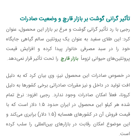
تأثیر گرانی گوشت بر بازار قارچ و وضعیت صادرات
رجبی با رد تأثیر گرانی گوشت و مرغ بر بازار این محصول، عنوان
کرد: این طلای سفید به عنوان یک پروتئین سالم گیاهی جایگاه
خود را در سبد مصرفی خانوار پیدا کرده و افزایش قیمت
پروتئین‌های حیوانی لزوماً
بازار قارچ
را تحت تأثیر قرار نمی‌دهد.
در خصوص صادرات این محصول نیز، وی بیان کرد که به دلیل
افت تولید در داخل و نیز مقررات صادراتی برخی کشورها به دلیل
کرونا، فعلاً امکان صادرات وجود ندارد. رجبی افزود: نرخ تمام
شده هر کیلو این محصول در ایران حدود ۱.۵ دلار است که با
قیمت فروش آن در کشورهای همسایه (۱.۵ دلار) برابری می‌کند و
این موضوع امکان رقابت در بازارهای بین‌المللی را سلب کرده
است.