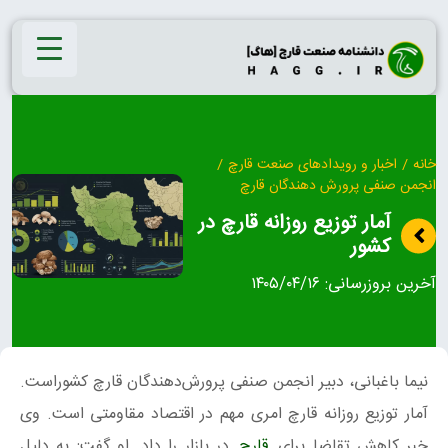
Ski
t
conten
خانه
/
اخبار و رویدادهای صنعت قارچ
/
انجمن صنفی پرورش دهندگان قارچ
آمار توزیع روزانه قارچ در
کشور
آخرین بروزرسانی:
۱۴۰۵/۰۴/۱۶
نیما باغبانی، دبیر انجمن صنفی پرورش‌دهندگان قارچ کشوراست.
آمار توزیع روزانه قارچ امری مهم در اقتصاد مقاومتی است. وی
خبر کاهش تقاضا برای
قارچ
در بازار را داد. او گفت: به دلیل