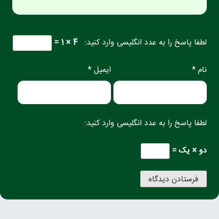
لطفا پاسخ را به عدد انگلیسی وارد کنید:
4 × 1 =
نام *
ایمیل *
لطفا پاسخ را به عدد انگلیسی وارد کنید:
دو × یک =