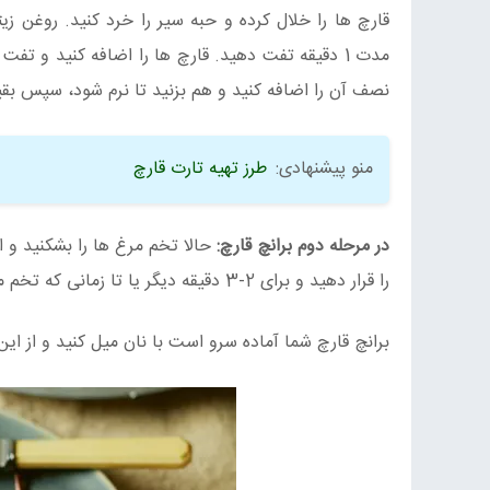
قارچ ها را خلال کرده و حبه سیر را خرد کنید. روغن ز
مدت 1 دقیقه تفت دهید. قارچ ها را اضافه کنید و تف
نصف آن را اضافه کنید و هم بزنید تا نرم شود، سپس بقیه 
منو پیشنهادی:
طرز تهیه تارت قارچ
در مرحله دوم برانچ قارچ:
را قرار دهید و برای 2-3 دقیقه دیگر یا تا زمانی که تخم مرغ ها به دلخواه شما پخته شوند، بر روی شعله قرار دهید.
برانچ قارچ شما آماده سرو است با نان میل کنید و از این