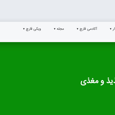
ر
آکادمی قارچ
مجله
ویکی قارچ
ذیذ و مغذی