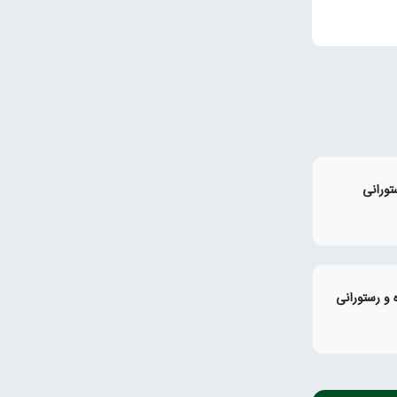
تورانی