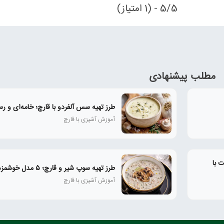
5/5 - (1 امتیاز)
مطلب پیشنهادی
طرز تهیه سس آلفردو با قارچ؛ خامه‌ای و رس
آموزش آشپزی با قارچ
 با
طرز تهیه سوپ شیر و قارچ؛ ۵ مدل خوشمزه و رستورانی
آموزش آشپزی با قارچ