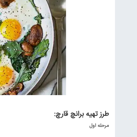
طرز تهیه برانچ قارچ:
مرحله اول