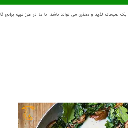
 صبحانه لذیذ و مغذی می تواند باشد. با ما در طرز تهیه برانچ ق