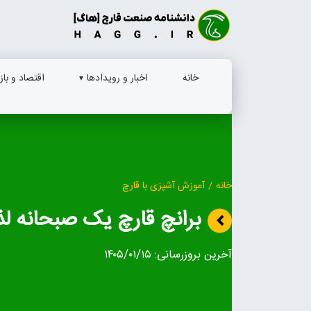
Ski
t
conten
خانه
اخبار و رویدادها
اقتصاد و بازا
خانه
/
آموزش آشپزی با قارچ
برانچ قارچ یک صبحانه ل
آخرین بروزرسانی:
۱۴۰۵/۰۱/۱۵