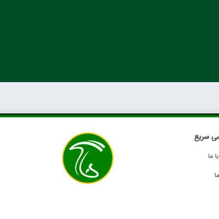
ی سریع
 ما
ا