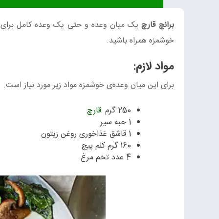
برانچ قارچ
یک میان وعده و حتی یک وعده کامل برای یک
خوشمزه همراه باشید.
مواد لازم:
برای این میان وعده‌ی خوشمزه مواد زیر مورد نیاز است.
250 گرم
قارچ
1 حبه سیر
1 قاشق غذاخوری روغن زیتون
160 گرم کلم پیچ
4 عدد تخم مرغ