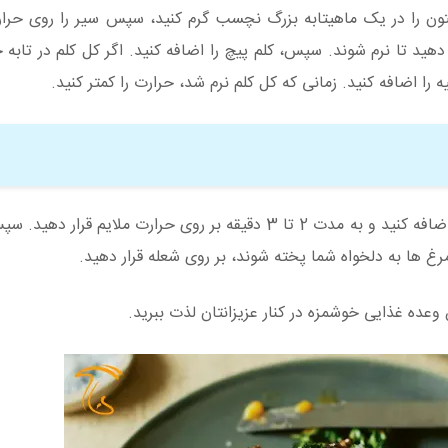
یتون را در یک ماهیتابه بزرگ نچسب گرم کنید، سپس سیر را روی حرار
ت دهید تا نرم شوند. سپس، کلم پیچ را اضافه کنید. اگر کل کلم در تابه 
را اضافه کنید. زمانی که کل کلم نرم شد، حرارت را کمتر کنید.
حالا تخم مرغ ها را بشکنید و اضافه کنید و به مدت 2 تا 3 دقیقه بر روی حرارت ملایم ق
 وعده غذایی خوشمزه در کنار عزیزانتان لذت ببرید.