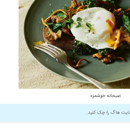
صبحانه خوشمزه
ایت هاگ را چک کنید.