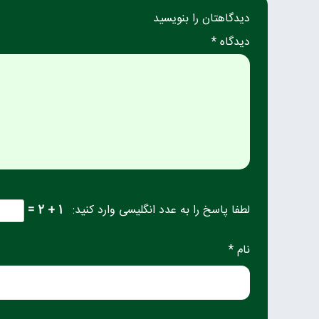
دیدگاهتان را بنویسید
دیدگاه *
لطفا پاسخ را به عدد انگلیسی وارد کنید:
1 + 2 =
نام *