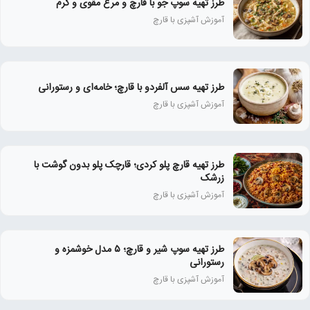
طرز تهیه سوپ جو با قارچ و مرغ مقوی و گرم
آموزش آشپزی با قارچ
طرز تهیه سس آلفردو با قارچ؛ خامه‌ای و رستورانی
آموزش آشپزی با قارچ
طرز تهیه قارچ پلو کردی؛ قارچک پلو بدون گوشت با
زرشک
آموزش آشپزی با قارچ
طرز تهیه سوپ شیر و قارچ؛ ۵ مدل خوشمزه و
رستورانی
آموزش آشپزی با قارچ