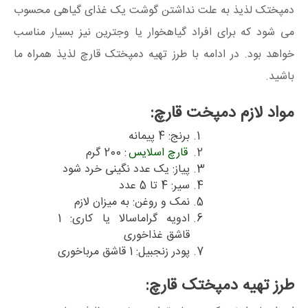
دمپختک لذیذ به علت نداشتن گوشت یک غذای گیاهی محسوب
می شود که برای افراد گیاهخوار یا وجترین نیز بسیار مناسب
خواهد بود. در ادامه با طرز تهیه دمپختک قارچ لذیذ همراه ما
باشید.
مواد لازم دمپخت قارچ:
برنج: 4 پیمانه
قارچ اسلایس
: 200 گرم
پیاز: یک عدد نگینی خرد شود
سیر: 4 تا 5 عدد
نمک و روغن: به میزان لازم
ادویه گراماسالا یا کاری: 1
قاشق غذاخوری
پودر زنجبیل: 1 قاشق مرباخوری
طرز تهیه دمپختک قارچ: