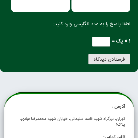
لطفا پاسخ را به عدد انگلیسی وارد کنید:
1 × یک =
آدرس :
تهران، بزرگراه شهید قاسم سلیمانی، خیابان شهید محمدرضا عبادی،
پلاک1
تلفن تماس: