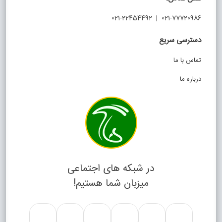
021-77720986 | 021-22454492
دسترسی سریع
تماس با ما
درباره ما
در شبکه های اجتماعی
میزبان شما هستیم!