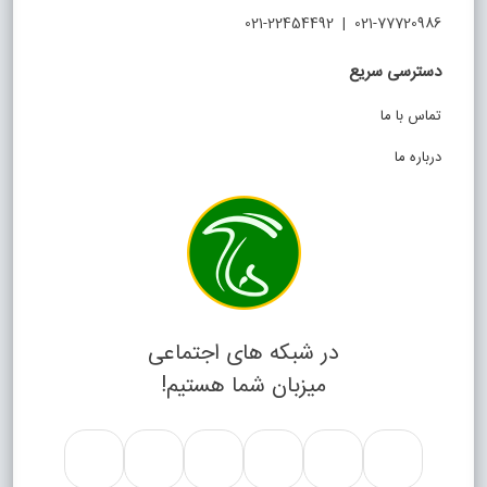
021-77720986 | 021-22454492
دسترسی سریع
تماس با ما
درباره ما
در شبکه های اجتماعی
میزبان شما هستیم!