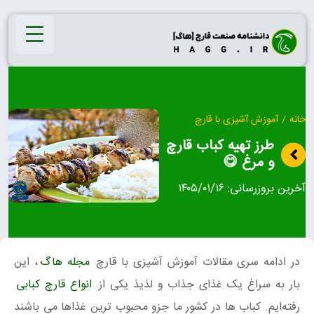
Ski
t
conten
خانه
/
آموزش آشپزی با قارچ
طرز تهیه کباب قارچ
و مرغ 😋
آخرین بروزرسانی:
۱۴۰۵/۰۱/۱۶
در ادامه سری مقالات آموزش آشپزی با قارچ
مجله هاگ
، این
بار به سراغ یک غذای جذاب و لذیذ یکی از
انواع قارچ کبابی
رفته‌ایم. کباب ها در کشور ما جزو محبوب ترین غذاها می باشند