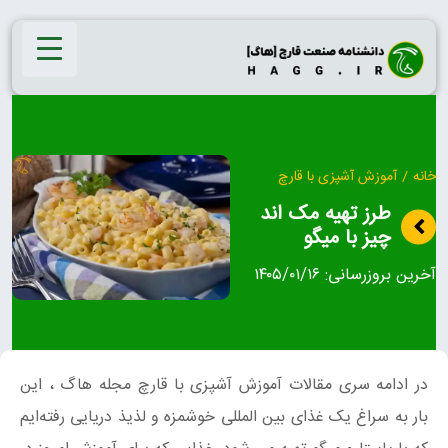
Ski
t
conten
خانه
/
آموزش آشپزی با قارچ
طرز تهیه مک اند
چیز با میگو
آخرین بروزرسانی:
۱۴۰۵/۰۱/۱۶
در ادامه سری مقالات آموزش آشپزی با قارچ مجله هاگ ، این
بار به سراغ یک غذای بین المللی خوشمزه و لذیذ دریایی رفته‌ایم