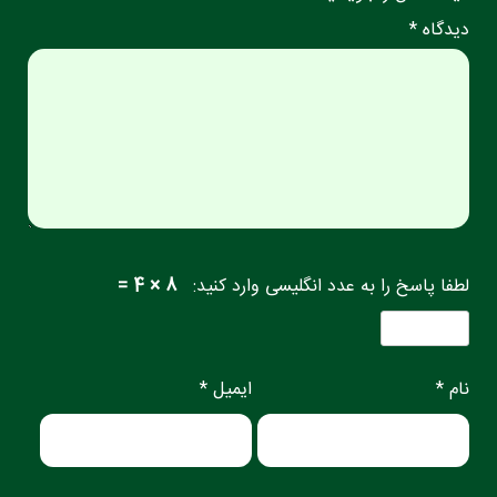
دیدگاه *
لطفا پاسخ را به عدد انگلیسی وارد کنید:
8 × 4 =
نام *
ایمیل *