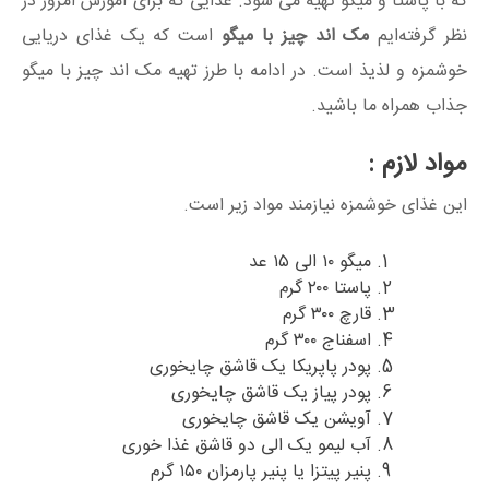
که با پاستا و میگو تهیه می شود. غذایی که برای آموزش امروز در
نظر گرفته‌ایم
مک اند چیز با میگو
است که یک غذای دریایی
خوشمزه و لذیذ است. در ادامه با طرز تهیه مک اند چیز با میگو
جذاب همراه ما باشید.
مواد لازم :
این غذای خوشمزه نیازمند مواد زیر است.
میگو ۱۰ الی ۱۵ عد
پاستا ۲۰۰ گرم
قارچ ۳۰۰ گرم
اسفناج ۳۰۰ گرم
پودر پاپریکا یک قاشق چایخوری
پودر پیاز یک قاشق چایخوری
آویشن یک قاشق چایخوری
آب لیمو یک الی دو قاشق غذا خوری
پنیر پیتزا یا پنیر پارمزان ۱۵۰ گرم