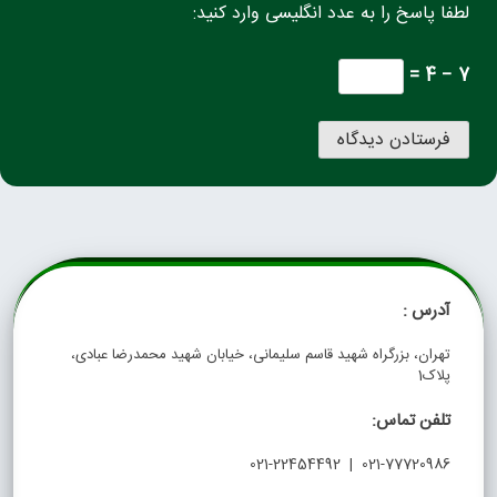
لطفا پاسخ را به عدد انگلیسی وارد کنید:
7 − 4 =
آدرس :
تهران، بزرگراه شهید قاسم سلیمانی، خیابان شهید محمدرضا عبادی،
پلاک1
تلفن تماس:
021-77720986 | 021-22454492