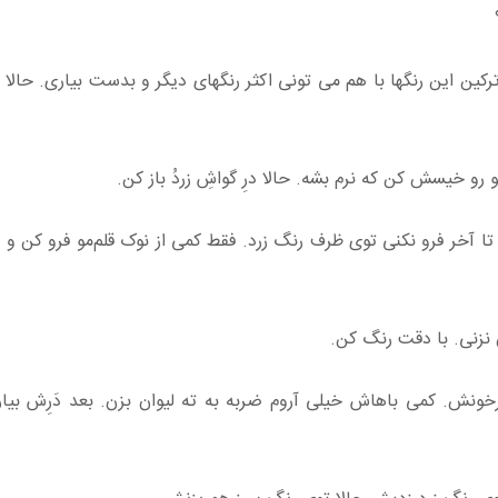
رکین این رنگها با هم می تونی اکثر رنگهای دیگر و بدست بیاری. حالا 
و رو خیسش کن که نرم بشه. حالا درِ گواشِ زردُ باز کن.
 تا آخر فرو نکنی توی ظرف رنگ زرد. فقط کمی از نوک قلم‌مو فرو کن و د
 نزنی. با دقت رنگ کن.
خونش. کمی باهاش خیلی آروم ضربه به ته لیوان بزن. بعد دَرِش بیار 