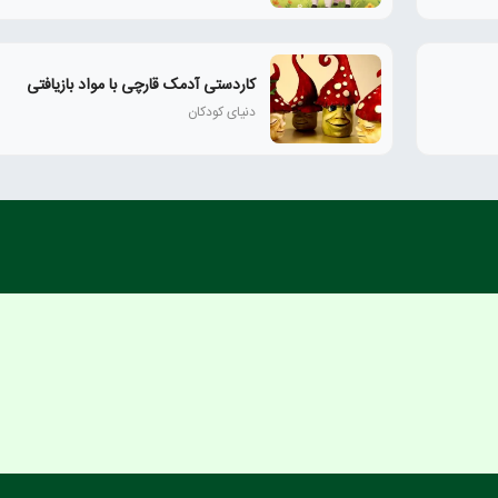
کاردستی آدمک قارچی با مواد بازیافتی
دنیای کودکان