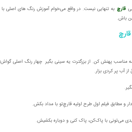
شی
قارچ
به تنهایی نیست. در واقع می‌خوام آموزش رنگ های اصلی با 
من باش.
قارچ
 گوشه مناسب پهنش کن. از بزرگترت یه سینی بگیر چهار رنگ اصلی گواش(
یر.
ر و مطابق فیلم اول طرح اولیه قارچ‌ِتو با مداد بکش.
شیدی می‌تونی با پاک‌کن، پاک کنی و دوباره بکشیش.