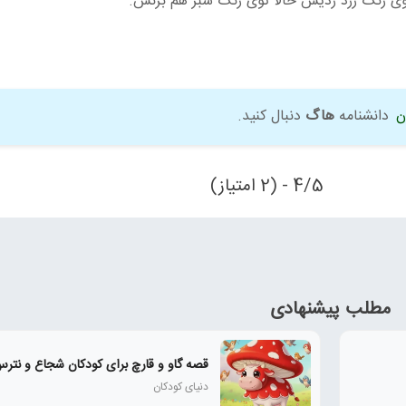
توی رنگ زرد زدیش حالا توی رنگ سبز هم بزنش.
ن
دانشنامه
هاگ
دنبال کنید.
4/5 - (2 امتیاز)
مطلب پیشنهادی
قصه گاو و قارچ برای کودکان شجاع و نتر
دنیای کودکان