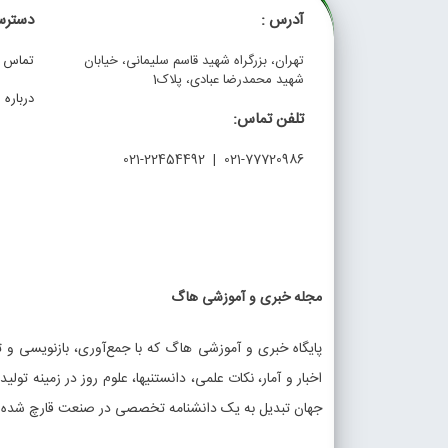
آدرس :
دسترس
تهران، بزرگراه شهید قاسم سلیمانی، خیابان
تماس با
شهید محمدرضا عبادی، پلاک1
درباره م
تلفن تماس:
021-77720986 | 021-22454492
مجله خبری و آموزشی هاگ
پایگاه خبری و آموزشی هاگ که با جمع‌آوری، بازنویسی و تو
اخبار و آمار، نکات علمی، دانستنیها، علوم روز در زمینه تولی
جهان تبدیل به یک دانشنامه تخصصی در صنعت قارچ شده