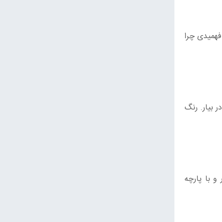
فهمیدی چرا
ر بیار. رنگ
و با پارچه