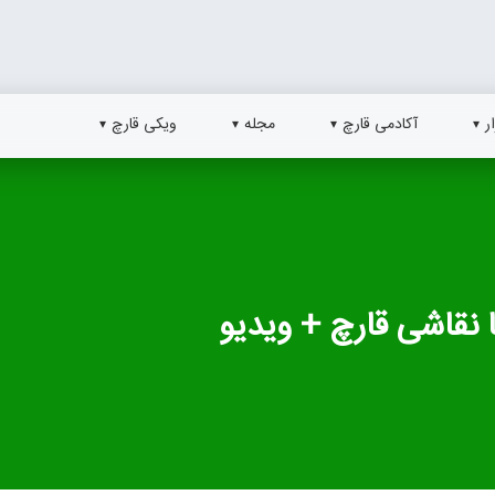
ر
آکادمی قارچ
مجله
ویکی قارچ
نقاشی قارچ + ویدیو