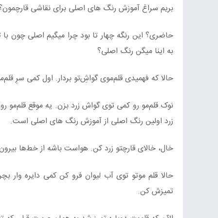
بریم سراغ آموزش رنگ های اصلی برای نقاشی قارچمون؟
حاضری؟ این رنگه چهار تا بود چرا میگیم اصلی چون با ت
به اینا میگن رنگ اصلی؟
حالا که فهمیدی قلم‌موی گواشِ‌تو بردار. اول کمی سرِ قلم‌م
نوک قلم‌مو رو کمی توی گواش زرد بزن. یه موقع قلم‌مو رو
زرد اولین رنگ اصلی از آموزش رنگ های اصلی است.
خال، خالای قارچتو زرد کن. هواست باشه از خط‌ها بیرون
حالا قلم موتو توی آب لیوان فرو کن کمی دایره وار بچر
تمیزش کن.