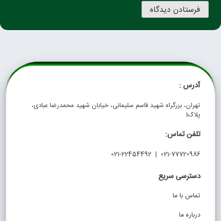
آدرس :
تهران، بزرگراه شهید قاسم سلیمانی، خیابان شهید محمدرضا عبادی،
پلاک1
تلفن تماس:
021-77720986 | 021-22454492
دسترسی سریع
تماس با ما
درباره ما