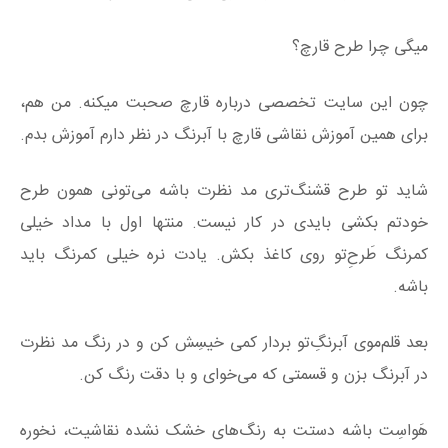
میگی چرا طرح قارچ؟
چون این سایت تخصصی درباره قارچ صحبت میکنه. من هم،
برای همین آموزش نقاشی قارچ با آبرنگ در نظر دارم آموزش بدم.
شاید تو طرح قشنگ‌تری مد نظرت باشه می‌تونی همون طرح
خودتم بکشی بایدی در کار نیست. منتها اول با مداد خیلی
کمرنگ طَرح‌ِتو روی کاغذ بکش. یادت نره خیلی کمرنگ باید
باشه.
بعد قلم‌موی آبرنگ‌ِتو بردار کمی خیسِش کن و در رنگ مد نظرت
در آبرنگ بزن و قسمتی که می‌خوای و با دقت رنگ کن.
هَواسِت باشه دستت به رنگ‌های خشک نشده نقاشیت، نخوره