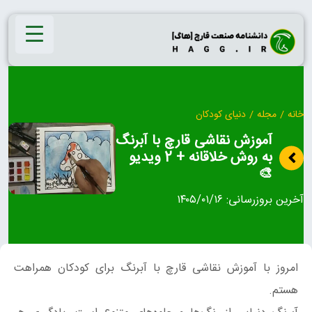
Ski
t
conten
خانه
/
مجله
/
دنیای کودکان
آموزش نقاشی قارچ با آبرنگ
به روش خلاقانه + 2 ویدیو
🎨
آخرین بروزرسانی:
۱۴۰۵/۰۱/۱۶
امروز با آموزش نقاشی قارچ با آبرنگ برای کودکان همراهت
هستم.