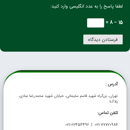
لطفا پاسخ را به عدد انگلیسی وارد کنید:
15 − 8 =
آدرس :
تهران، بزرگراه شهید قاسم سلیمانی، خیابان شهید محمدرضا عبادی،
پلاک1
تلفن تماس:
021-77720986 | 021-22454492