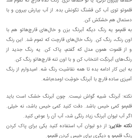
خط‌ها بیرون نزنی، یا تو خط‌ها نری. رنگ کلاه قارچ که تموم شد
قلموتو توی آب کن قشنگ تکونش بده. از آب بیارش بیرون و با
دستمال هم خشکش کن.
به قلم‌مو یه رنگ دیگه آبرنگ بزن و خال‌های قارچ‌هاتو هم با
اون رنگ، رنگ کن. رنگ خال‌های قارچت که تموم شد. این رنگ
و از قلموت همون مدل که گفتم، پاک کن. یه رنگ جدید از
رنگ‌های آبرنگِت انتخاب کن و با اون تنه قارچ‌هاتو رنگ کن.
به این کار ادامه بده تا همه نقاشیت رنگ شه. امیدوارم از رنگ
آمیزی ساده قارچ با آبرنگ خوشِت اومده‌باشه.
نکته: آبرنگ شبیه گواش نیست. چون آبرنگ خشک است باید
قلم‌مو کمی خیس باشد. دقت کنید کمی خیس باشد، نه خیلی.
اگر آب لیوان آبرنگ زیاد رنگی شد، آب آن را عوض کنید.
نکته طلایی:
از دو لیوان آب استفاده کنید یکی برای پاک کردن
رنگ قلم‌مو و دیگری برای خیس کردن قلم‌مو.