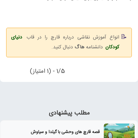
انواع آموزش نقاشی درباره قارچ را در قاب
دنیای
کودکان
دانشنامه
هاگ
دنبال کنید.
1/5 - (1 امتیاز)
مطلب پیشنهادی
قصه قارچ های وحشی با گیلدا و سیاوش