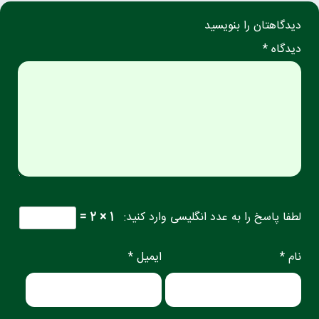
دیدگاهتان را بنویسید
دیدگاه *
لطفا پاسخ را به عدد انگلیسی وارد کنید:
1 × 2 =
نام *
ایمیل *