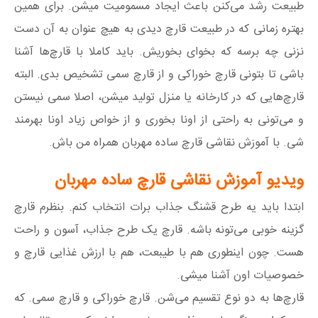
طبیعت رشد می‌کنن باعث ایجاد مسمومیت میشن. برای همین
بهتره زمانی که در طبیعت قارچ دیدی به هیچ عنوان به آن دست
نزنی چه برسه که بخوای بخوریش. باید کاملا با قارچ‌ها آشنا
باشی تا بتونی قارچ خوراکی و از قارچ سمی تشخیص بدی. البته
قارچ‌هایی که در کارخانه یا منزل تولید میشن، اصلا سمی نیستن
و می‌تونی به راحتی از اونا بخوری و از خواص زیاد اونا بهرمند
شی. با آموزش نقاشی قارچ ساده مهربان همراه من باش.
ویدیو آموزش نقاشی قارچ ساده مهربان
ابتدا باید یه طرح قشنگ جذاب برات انتخاب کنم. بنظرم قارچ
گزینه خوبی می‌تونه باشه. قارچ یک طرح جذاب، آسون و راحت
هست. چون اینطوری هم با طیبعت، هم با ارزش غذایی قارچ و
خصوصیات اون آشنا میشی.
قارچ‌ها به دو نوع تقسیم می‌شن. قارچ خوراکی و قارچ سمی. که