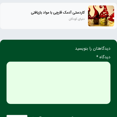
کاردستی آدمک قارچی با مواد بازیافتی
دنیای کودکان
دیدگاهتان را بنویسید
دیدگاه *