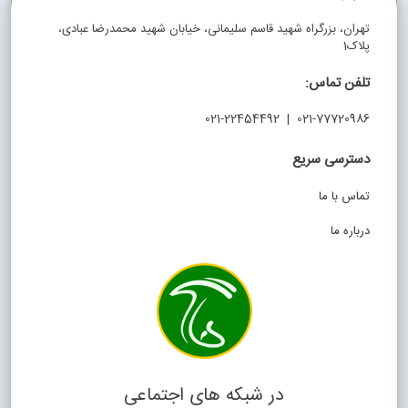
تهران، بزرگراه شهید قاسم سلیمانی، خیابان شهید محمدرضا عبادی،
پلاک1
تلفن تماس:
021-77720986 | 021-22454492
دسترسی سریع
تماس با ما
درباره ما
در شبکه های اجتماعی