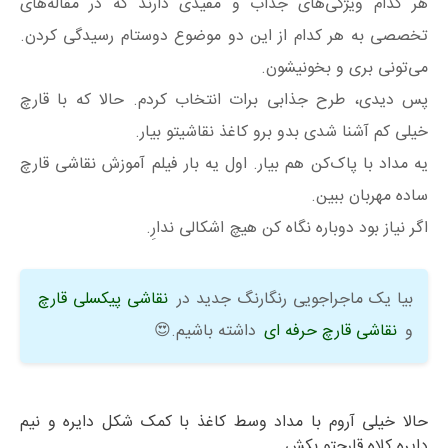
هر کدام ویژگی‌های جذاب و مفیدی دارند که در مقاله‌های
تخصصی به هر کدام از این دو موضوع دوستام رسیدگی کردن.
می‌تونی بری و بخونیشون.
پس دیدی، طرح جذابی برات انتخاب کردم. حالا که با قارچ
خیلی کم آشنا شدی بدو برو کاغذ نقاشیتو بیار.
یه مداد با پاک‌کن هم بیار. اول یه بار فیلم آموزش نقاشی قارچ
ساده مهربان ببین.
اگر نیاز بود دوباره نگاه کن هیچ اشکالی ندارِ.
بیا یک ماجراجویی رنگارنگ جدید در
نقاشی پیکسلی قارچ
و
نقاشی قارچ حرفه ای
داشته باشیم.😍
حالا خیلی آروم با مداد وسط کاغذ با کمک شکل دایره و نیم
دایره کلاه قارچتو بکش.