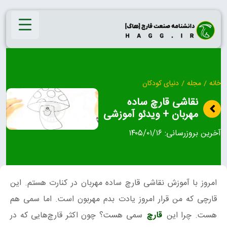
Ski
t
conten
خانه
/
مجله
/
دنیای کودکان
نقاشی قارچ ساده
مهربان + ویدئو آموزشی
آخرین بروزرسانی:
۱۴۰۵/۰۱/۱۶
امروز با آموزش نقاشی قارچ ساده مهربان در کنارت هستم. این
قارچی که من قرار امروز یادت بدم مهربون است. اما سمی هم
هست. چرا این
قارچ
سمی هست؟ چون اکثر قارچ‌هایی که در