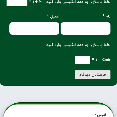
لطفا پاسخ را به عدد انگلیسی وارد کنید:
4 + 1 =
نام *
ایمیل *
لطفا پاسخ را به عدد انگلیسی وارد کنید:
هفت − 1 =
آدرس :