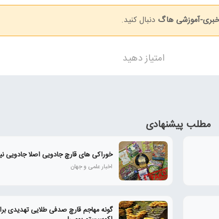
خبری-آموزشی هاگ
دنبال کنید.
امتیاز دهید
مطلب پیشنهادی
خوراکی های قارچ جادویی اصلا جادویی نی
اخبار علمی و جهان
گونه مهاجم قارچ صدفی طلایی تهدیدی برا