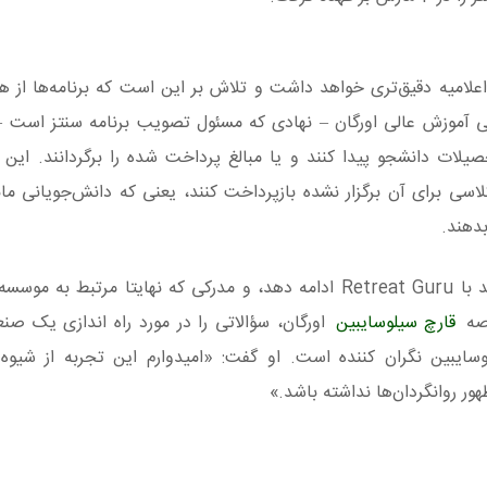
 روزهای آینده اعلامیه دقیق‌تری خواهد داشت و تلاش بر این است که برنامه‌ها از ه
 آموزش عالی اورگان – نهادی که مسئول تصویب برنامه سنتز است – 
یلات دانشجو پیدا کنند و یا مبالغ پرداخت شده را برگردانند. این 
 کلاسی برای آن برگزار نشده بازپرداخت کنند، یعنی که دانش‌جویانی ما
دهند.
جانسون در این رابطه گفت که مطمئن نیست که بخواهد با Retreat Guru ادامه دهد، و مدرکی که نهایتا م
رصه
قارچ سیلوسایبین
اورگان، سؤالاتی را در مورد راه اندازی یک ص
سایبین نگران کننده است. او گفت: «امیدوارم این تجربه از شیوه
ر روانگردان‌ها نداشته باشد.»