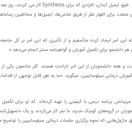
سقوط کرد، همان روزی که به دانشجویان اطلاع داده شد. طبق ایمیل آیدان، افرادی که برای
عدد برای اظهار نظر از طریق تماس‌ها، ایمیل‌ها و مخاطبین رسانه‌ه
 این امر ایجاد کرده متأسفیم و از تأثیری که این امر بر کل جامعه
ی هر دانشجو برای تکمیل آموزش و گواهینامه سنتز انجام می‌دهد.»
ت و همه دانشجویان از این امر ناراحت هستند. کلر جانسون یکی از ا
 آموزش درمانی سیلوسایبین، میگوید: «ما به طور قابل توجهی از اقداما
مربیانش برنامه درسی با کیفیتی را تهیه کرده‌اند. که او برای تکمیل 
سیستم کشور هیجان‌زده است. جانسون گفت که دانش‌جویان در گروه‌های کوچک حدود 10 نفر کار می‌کر
 طریق ماژول‌هایی که نحوه برگزاری جلسات درمانی سیلوسایبین را توضیح می