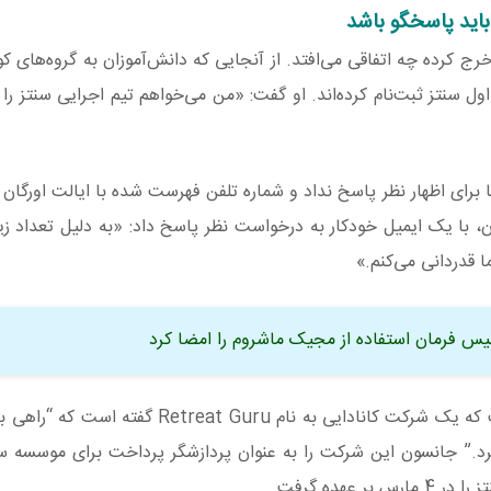
اید پاسخگو باشد
رج کرده چه اتفاقی می‌افتد. از آنجایی که دانش‌آموزان به گروه‌های 
سنتز ثبت‌نام کرده‌اند. او گفت: «من می‌خواهم تیم اجرایی سنتز را د
نیانگذاران Synthesis به درخواست‌ها برای اظهار نظر پاسخ نداد و شماره تلفن فهرست شده با ایالت او
Martijn، یکی از بنیانگذاران، با یک ایمیل خودکار به درخواست نظر پاسخ داد: «به دلیل تعداد 
 قدردانی می‌کنم.»
لیس فرمان استفاده از مجیک ماشروم را امضا کرد
آیدان روز دوشنبه در ارتباط با دانشجویان و کارکنان گفت که یک شرکت کانادایی به نام u
 کرد.” جانسون این شرکت را به عنوان پردازشگر پرداخت برای موسسه 
عهده گرفت.