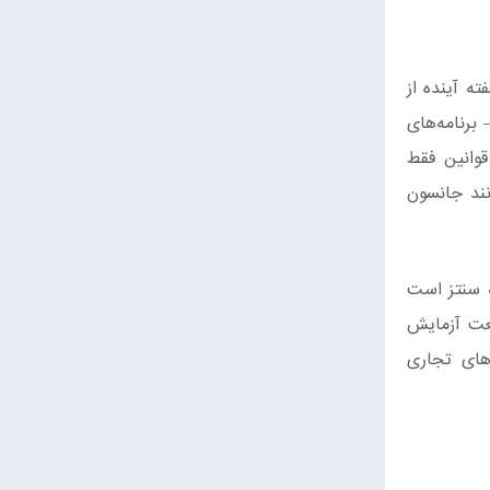
فته آینده از
برنامه‌های
قوانین فقط
نند جانسون
رتبط به موسسه سنتز است
نعت آزمایش
‌های تجاری