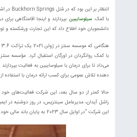
با کمک
سیلوسایبین
بپردازند و اینجا اقامتگاهی برای در
دانشجویان خود اطلاع داد که این تجارت ورشکسته و تو
ه
با کمک روانگردان در اورگان استقبال کرد. مؤسسه سنتز 
دهنده تلاش عمومی برای کسب ارائه درمان با استفاده 
حالا کمتر از دو سال بعد، این شرکت فعالیت‌های خود 
راشل آیدان، مدیرعامل سینتزیس، در روز دوشنبه در ایمی
این شرکت “در اوایل سال 2023 به پایان باند مالی خود رسید” و در 27 فوریه در هلند رسما ورشکسته‌شد.