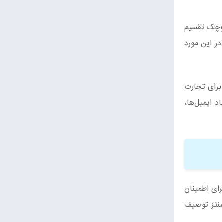
کوچک تقسیم
ر این مورد
رگان برای تجارت
زیاد ایمیل‌ها،
Retreat Gur گفته است که “راهی برای اطمینان
سنتز توصیف