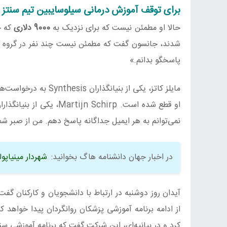
برای توقف آموزش درمانی سیلوسایبین تیم سنتز ب
حالا او مطمئن نیست که برای نزدیک به
9000 دلاری
که خ
شدند، جانسون گفت که مطمئن نیست چند نفر در گروه اول 
پاسخگو بدانم.»
مایلز کاتز، یکی از ب
او قطع شده است.  Schirp
نمی‌توانم به هر ایمیل جداگانه پاسخ دهم. من از صبر شما
در اخبار جهان دانشنامه هاگ بخوانید:
شهردار مینیاپو
از ادامه برنامه آموزشی پزشکان روانگردان پیدا خواهد
کرد و در بیانیه‌ای، این شرکت گفت که برنامه آموزشی سنتز را در 4 مارس بر 