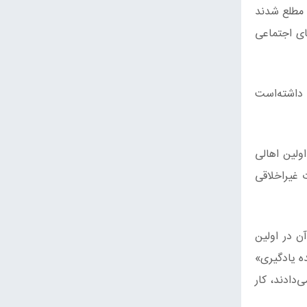
 Synthesis کار می کردند، روز بعد مطلع شدند
ای اجتماعی
 داشته‌است
ولین اهالی
ت غیراخلاقی
آن در اولین
دند و یک «تسهیل‌کننده یادگیری»
‌دادند، کار