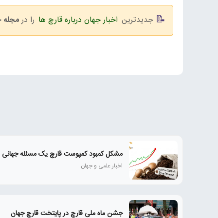
جدیدترین
اخبار جهان درباره قارچ ها
را در
مجله 
مشکل کمبود کمپوست قارچ یک مسئله جهانی
اخبار علمی و جهان
جشن ماه ملی قارچ در پایتخت قارچ جهان