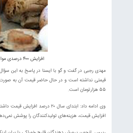
افزایش ۴۰۰ درصدی مواد اولیه تولید قارچ/صنعت قارچ رو به نابودی است
مهدی رجبی در گفت و گو با ایسنا در پاسخ به این سؤال 
۵۵ هزارتومان است.
وی ادامه داد: ابتدای سال ۲۰ درصد
افزایش قیمت، هزینه‌های تولیدکنندگان را پوشش نمی‌ده
رییس انجمن پرورش دهندگان قارچ خوراکی با بیان اینکه 