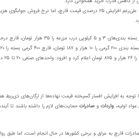
شی از کاهش قدرت خرید همخوانی دارد.
رجبی از افزایش ۲۵ درصدی قیمت قارچ خبر داد و گفت: علی‌رغم افزایش ۲۵ درصدی قیمت قارچ، اما نرخ فروش 
د.
بن
قارچ ۸۰۰ گرمی را ۲۲ ه
توجه به افزایش افسار گسیخته قیمت نهاده‌ها از ارگان‌های ذی‌ربط ه
مواد اولیه،
واردات
و
صادرات
حمایت‌های لازم را داشته باشند تا آینده
صادرات قارچ به عراق و برخی کشورها در حال انجام است، اما طبق روا