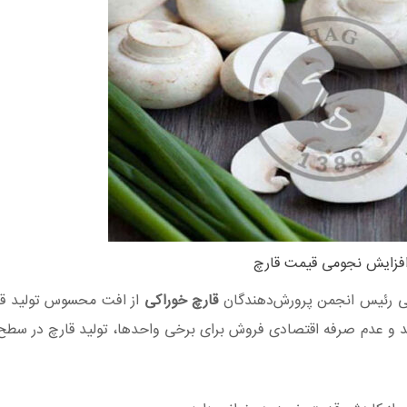
فزایش نجومی قیمت قارچ
جبی رئیس انجمن پرورش‌دهندگان
قارچ خوراکی
از افت محسوس تولید قا