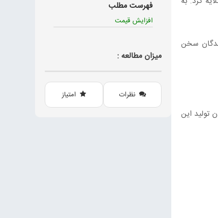
ی کشور از افزایش 400 درصدی قیمت مواد اولیه تولید قارچ، در کمتر از6 ماه گلایه کرد. به
فهرست مطلب
افزایش قیمت
نندگان سخن
میزان مطالعه :
نظرات
امتیاز
نبودن تولید این