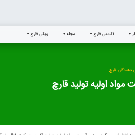
ر
آکادمی قارچ
مجله
ویکی قارچ
دهندگان قارچ