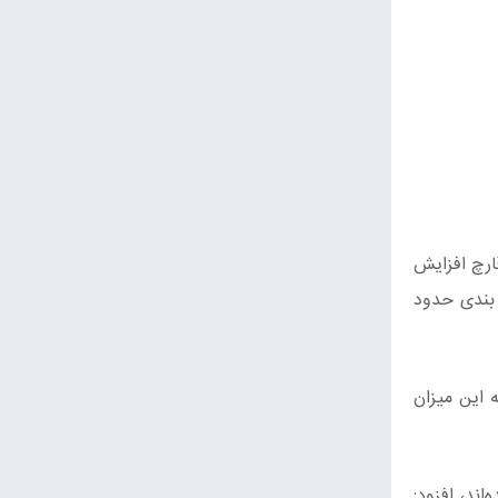
ارچ افزایش
 فروشی و بسته بندی حدود
 که این میزان
ند، افزود: