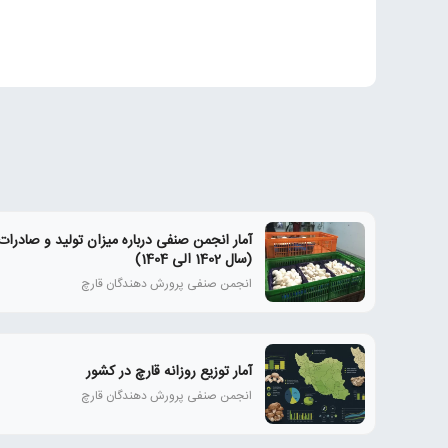
آمار انجمن صنفی درباره میزان تولید و صادرات
(سال 1402 الی 1404)
انجمن صنفی پرورش دهندگان قارچ
آمار توزیع روزانه قارچ در کشور
انجمن صنفی پرورش دهندگان قارچ