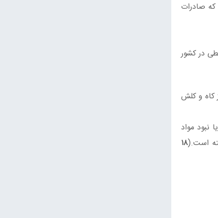
 که صادرات
طی در کشور
 کاه و کلش
ا نبود مواد
۱۸