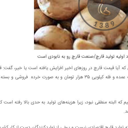
که آیا قیمت قارچ در روزهای اخیر افزایش یافته است یا خیر، گفت: ق
قیمتی نداشته است و در حال حاضر قیمت آن به صورت عمده و فله کیلویی ۳۵ هزار تومان و به صورت خرده
 افزایش قیمت داشتیم که البته منطقی نبود، زیرا هزینه‌های تولید به حدی بالا رفته است
د.
تولید قارچ اقتصادی نیست و برخی از تولیدکنندگان دست از کار کشیده‌ا