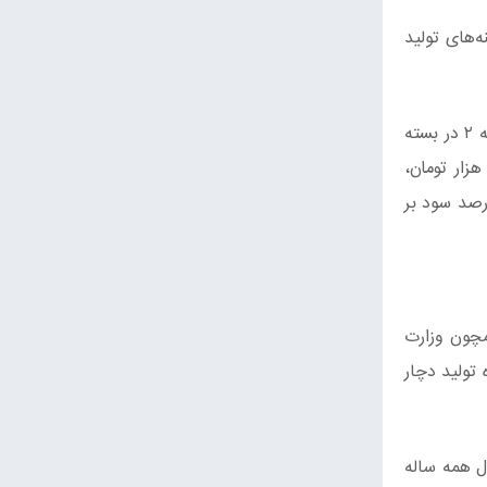
جوابگوی هزینه‌های تولید
این مقام مسئول قیمت کنونی هر کیلو قارچ درجه یک در بسته بندی‌های ۳ و ۵ کیلویی درب مزرعه را ۳۵ هزار تومان، قارچ درجه ۲ در بسته
دی‌های ۳ و ۵ کیلویی را ۳۳ هزار و ۷۵۰ تومان، قارچ بسته بندی ۲۰۰ گرمی را ۱۰ هزار و ۱۸۷ تومان، قارچ ۴۰۰ گرمی بسته را ۲۰ هزار تومان،
زار و ۵۰۰ تومان و یک هزار گرمی را ۲۶ هزار و ۸۷۵ تومان اعلام کرد و افزود: واحدهای صنفی ۲۰ تا ۲۵ درصد سود بر
مچون وزارت
 تولید دچار
ل همه ساله