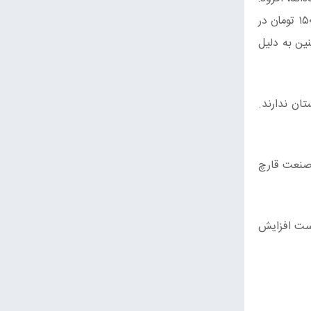
در کمتر از ۶ ماه در مواد اولیه افزایش قیمت ۴۰۰ درصدی داشته‌ایم. کلش که برای بستر رویش قارچ استفاده می‌شود از کیلویی ۱۵۰۰ تومان در
چنین به دلیل
تان ندارند.
 صنعت قارچ
ید قارچ ۱۵ تا ۲۵ درصد کاهش‌یافته است افزایش