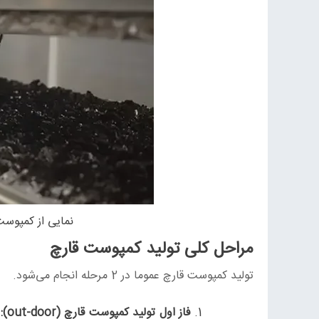
نمایی از کمپوست
مراحل کلی تولید کمپوست قارچ
تولید کمپوست قارچ عموما در 2 مرحله انجام می‌شود.
فاز اول تولید کمپوست قارچ (out-door):