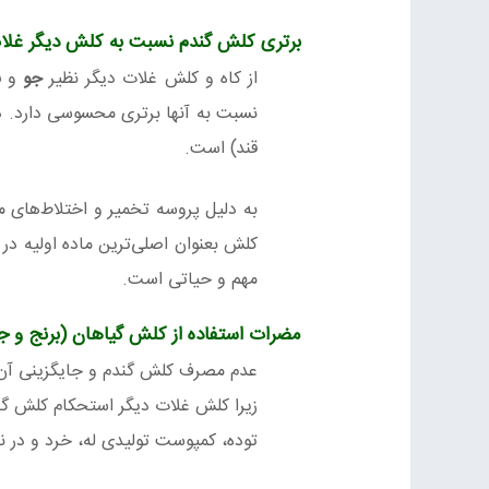
برتری کلش گندم نسبت به کلش دیگر غل
از کاه و کلش غلات دیگر نظیر
جو
و
ب
نسبت به آنها برتری محسوسی دارد. دل
قند) است.
به دلیل پروسه تخمیر و اختلاط‌های
کلش بعنوان اصلی‌ترین ماده اولیه در
مهم و حیاتی است.
مضرات استفاده از کلش گیاهان (برنج و
عدم مصرف کلش گندم و جایگزینی آن 
زیرا کلش غلات دیگر استحکام کلش گندم
توده، کمپوست تولیدی له، خرد و در ن