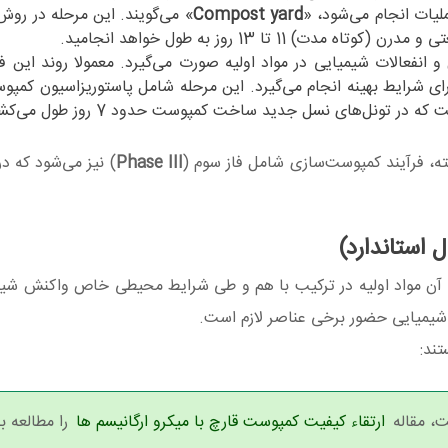
لیات انجام می‌شود، «
Compost yard
» می‌گویند. این مرحله در رو
 انفعالات شیمیایی در مواد اولیه صورت می‌گیرد. معمولا روند این ف
ارای شرایط بهینه انجام می‌گیرد. این مرحله شامل پاستوریزاسیون کمپو
 تونل‌های نسل جدید ساخت کمپوست حدود 7 روز طول می‌کشد.
ته، فرآیند کمپوست‌سازی شامل فاز سوم (
Phase III
) نیز می‌شود که در 
 استاندارد)
آن مواد اولیه در ترکیب با هم و طی شرایط محیطی خاص واکنش شیم
ی شیمیایی حضور برخی عناصر لازم است.
ند:
ت، مقاله
ارتقاء کیفیت کمپوست قارچ با میکرو ارگانیسم ها
را مطالعه ب