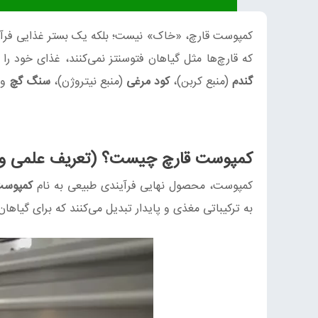
کمپوست قارچ، «خاک» نیست؛ بلکه یک بستر غذایی فرآوری‌
که قارچ‌ها مثل گیاهان فتوسنتز نمی‌کنند، غذای خود را
گندم
(منبع کربن)،
کود مرغی
(منبع نیتروژن)،
سنگ گچ
و
کمپوست قارچ چیست؟ (تعریف علمی و ک
کمپوست، محصول نهایی فرآیندی طبیعی به نام
کمپوست
به ترکیباتی مغذی و پایدار تبدیل می‌کنند که برای گیاه