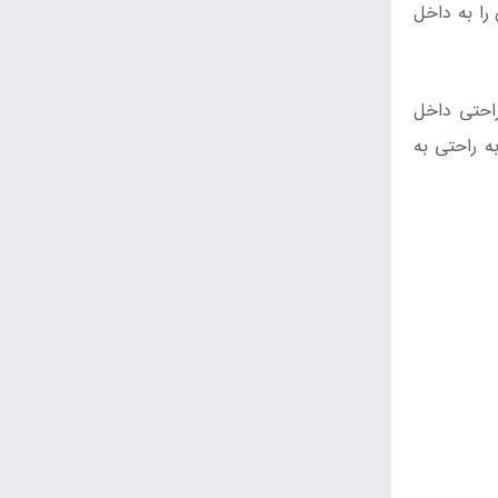
را به داخل
احتی داخل
‌ راحتی به