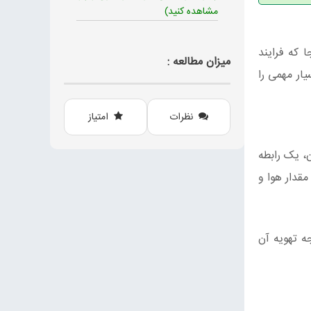
مشاهده کنید)
ا که فرایند
میزان مطالعه :
ار مهمی را
نظرات
امتیاز
 یک رابطه‌
ر)، به همان اندازه مقدار هوا و
ل و در نتیجه تهویه آن