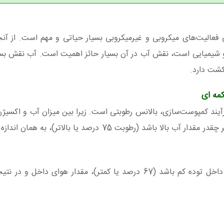
می فعالیت‌های میکروبی و غیر‌میکروبی بسیار حیاتی و مهم است. از آنج
و شیمیایی است، نقش آب در آن بسیار حائز اهمیت است. آب نقش بسی
مه ای
د کمپوست‌سازی، بالانس رطوبتی است. زیرا بین میزان آب و اکسیژن،
معکوس وجود دارد. به این معنا که هر چقدر مقدار آب بالا باشد (رطوبت 75 درصد یا بالات
بصورت برعکس نیز، هرچه مقدار آب داخل توده کم باشد (67 درصد یا کمتر)، مقدار هوای داخ