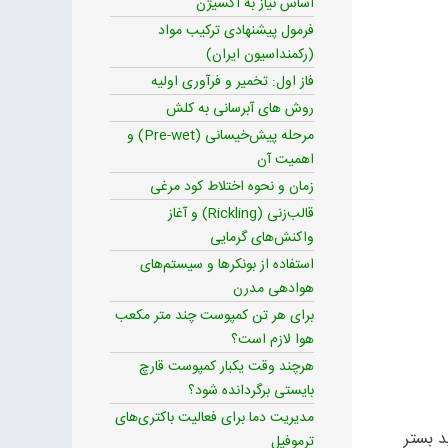
اساس نیاز به اکسیژن
فرمول پیشنهادی ترکیب مواد
(رکمنداسیون ایران)
فاز اول: تخمیر و فرآوری اولیه
روش های آبرسانی به کلش
مرحله پیش‌خیسانی (Pre-wet) و
اهمیت آن
زمان و نحوه اختلاط کود مرغی
قالب‌زنی (Rickling) و آغاز
واکنش‌های گرمایی
استفاده از بونکرها و سیستم‌های
هوادهی مدرن
برای هر تن کمپوست چند متر مکعب
هوا لازم است؟
هرچند وقت یکبار کمپوست قارچ
بایستی برگردانده شود؟
مدیریت دما برای فعالیت باکتری‌های
د بستر
ترموفیل