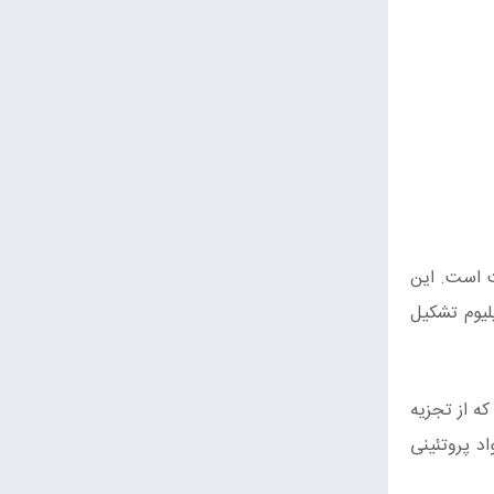
 است. این
لیوم تشکیل
 هستند که از تجزیه
د پروتئینی