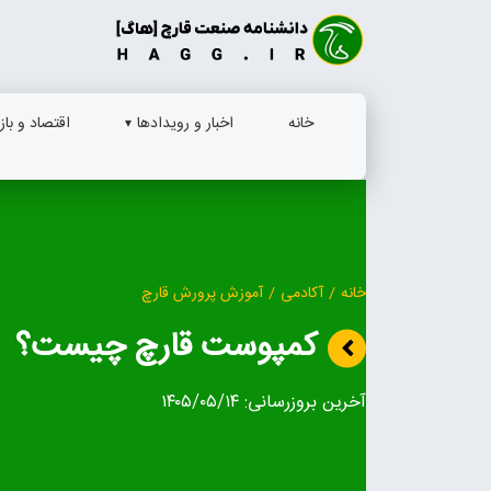
Ski
t
conten
خانه
اخبار و رویدادها
اقتصاد و بازا
خانه
/
آکادمی
/
آموزش پرورش قارچ
کمپوست قارچ چیست؟
آخرین بروزرسانی:
۱۴۰۵/۰۵/۱۴