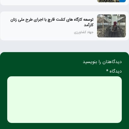
توسعه کارگاه های کشت قارچ با اجرای طرح ملی زنان
كارآمد
جهاد کشاورزی
دیدگاهتان را بنویسید
دیدگاه *