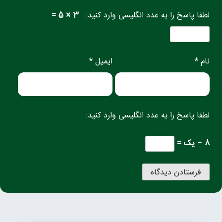
لطفا پاسخ را به عدد انگلیسی وارد کنید:
3 × 5 =
نام *
ایمیل *
لطفا پاسخ را به عدد انگلیسی وارد کنید:
8 − یک =