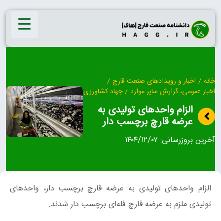
Ski
t
conten
خانه
/
اخبار و رویدادهای صنعت قارچ
/
اخبار عمومی، گزارش سایر موارد
/
جهاد کشاورزی
الزام واحدهای تولیدی به
عرضه قارچ برچسب دار
آخرین بروزرسانی:
۱۴۰۴/۱۲/۰۷
الزام واحدهای تولیدی به عرضه قارچ برچسب دار، واحدهای
تولیدی ملزم به عرضه قارچ فله‌ای برچسب دار شدند.