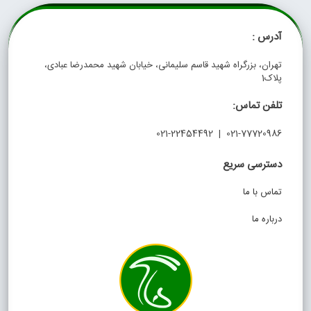
آدرس :
تهران، بزرگراه شهید قاسم سلیمانی، خیابان شهید محمدرضا عبادی،
پلاک1
تلفن تماس:
021-77720986 | 021-22454492
دسترسی سریع
تماس با ما
درباره ما