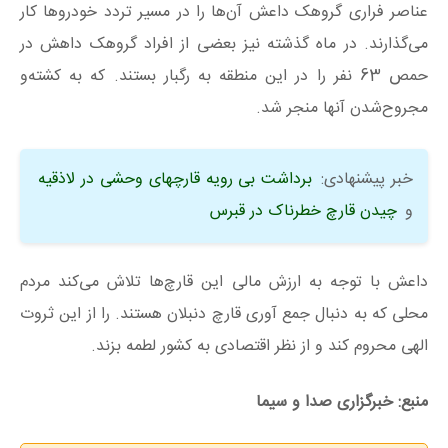
عناصر فراری گروهک داعش آن‌ها را در مسیر تردد خودرو‌ها کار
می‌گذارند. در ماه گذشته نیز بعضی از افراد گروهک داهش در
حمص 63 نفر را در این منطقه به رگبار بستند. که به کشته‌و
مجروح‌شدن آنها منجر شد.
خبر پیشنهادی:
برداشت بی رویه قارچهای وحشی در لاذقیه
و
چیدن قارچ خطرناک در قبرس
داعش با توجه به ارزش مالی این قارچ‌ها تلاش می‌کند مردم
محلی که به دنبال جمع آوری قارچ دنبلان هستند. را از این ثروت
الهی محروم کند و از نظر اقتصادی به کشور لطمه بزند.
منبع: خبرگزاری صدا و سیما