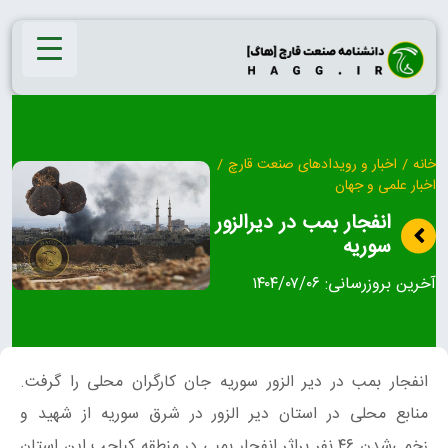
Ski
t
conten
خانه
/
اخبار و رویدادهای صنعت قارچ
/
اخبار علمی و جهان
انفجار بمب در دیرالزور
سوریه
آخرین بروزرسانی:
۱۴۰۴/۰۷/۰۶
انفجار بمب در دير الزور سوريه جان کارگران محلی را گرفت.
منابع محلی در استان دیر الزور در شرق سوریه از شهید و
زخمی‌شدن ۴۶ نفر براثر انفجار بمبی در منطقه کباجب این استان