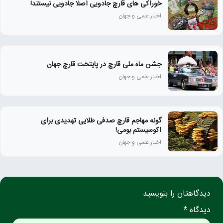
خوراکی های قارچ جادویی اصلا جادویی نیستند!
اخبار علمی و جهان
جشن ماه ملی قارچ در پایتخت قارچ جهان
اخبار علمی و جهان
گونه مهاجم قارچ صدفی طلایی تهدیدی برای
اکوسیستم بومی!
اخبار علمی و جهان
دیدگاهتان را بنویسید
دیدگاه *