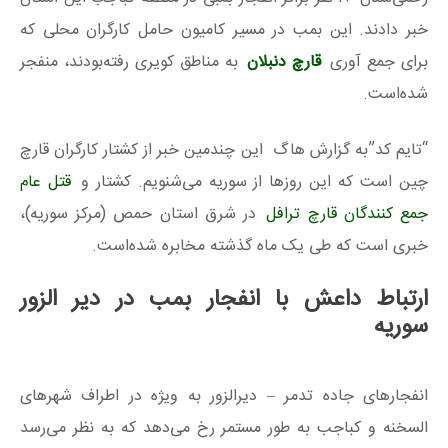
خبر دادند. این بمب در مسیر کامیون حامل کارگران محلی که
برای جمع آوری
قارچ دنبلان
به مناطق کویری رفته‌بودند، منفجر
شده‌است.
“تایم کد”به گزارش هاگ این چندمین خبر از کشتار کارگران قارچ
چین است که این روزها از سوریه می‌شنویم. کشتار و
قتل عام
جمع کنندگان قارچ ترافل
در شرق استان حمص (مرکز سوریه)،
خبری است که طی یک ماه گذشته مخابره شده‌است.
ارتباط داعش با انفجار بمب در دير الزور
سوريه
انفجارهای جاده تدمر – دیرالزور به ویژه در اطراف شهر‌های
السخنه و کباجب به طور مستمر رخ می‌دهد که به نظر می‌رسد