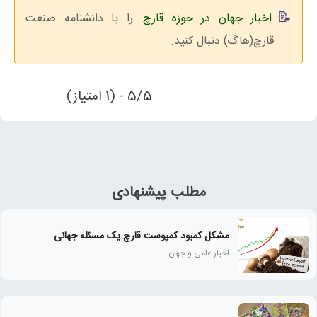
اخبار جهان در حوزه قارچ
را با دانشنامه صنعت
قارچ(هاگ) دنبال کنید.
5/5 - (1 امتیاز)
مطلب پیشنهادی
مشکل کمبود کمپوست قارچ یک مسئله جهانی
اخبار علمی و جهان