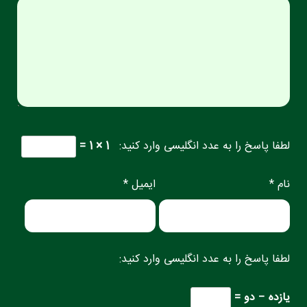
لطفا پاسخ را به عدد انگلیسی وارد کنید:
1 × 1 =
نام *
ایمیل *
لطفا پاسخ را به عدد انگلیسی وارد کنید:
یازده − دو =