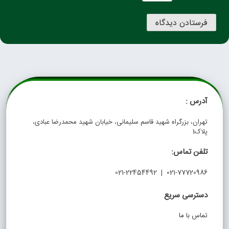
آدرس :
تهران، بزرگراه شهید قاسم سلیمانی، خیابان شهید محمدرضا عبادی،
پلاک1
تلفن تماس:
021-77720986 | 021-22454492
دسترسی سریع
تماس با ما