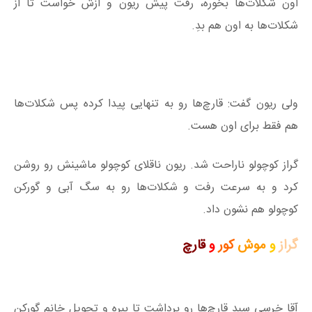
اون شکلات‌ها بخوره، رفت پیش ریون و ازش خواست تا از
شکلات‌ها به اون هم بدِ.
ولی ریون گفت: قارچ‌ها رو به تنهایی پیدا کرده پس شکلات‌ها
هم فقط برای اون هست.
گراز کوچولو ناراحت شد. ریون ناقلای کوچولو ماشینش رو روشن
کرد و به سرعت رفت و شکلات‌ها رو به سگ آبی و گورکن
کوچولو هم نشون داد.
گراز
و
موش
کور
و
قارچ
آقا خرسی سبد قارچ‌ها رو برداشت تا ببره و تحویل خانم گورکن