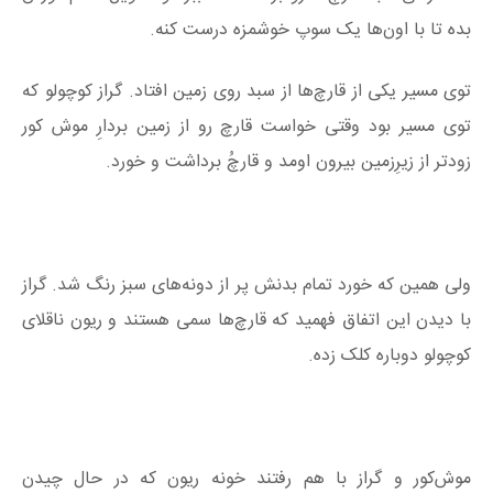
بده تا با اون‌ها یک سوپ خوشمزه درست کنه.
توی مسیر یکی از قارچ‌ها از سبد روی زمین افتاد. گراز کوچولو که
توی مسیر بود وقتی خواست قارچ رو از زمین بردارِ موش کور
زودتر از زیر‌ِزمین بیرون اومد و قارچُ برداشت و خورد.
ولی همین که خورد تمام بدنش پر از دونه‌های سبز رنگ شد. گراز
با دیدن این اتفاق فهمید که قارچ‌ها سمی هستند و ریون ناقلای
کوچولو دوباره کلک زده.
موش‌کور و گراز با هم رفتند خونه ریون که در حال چیدن