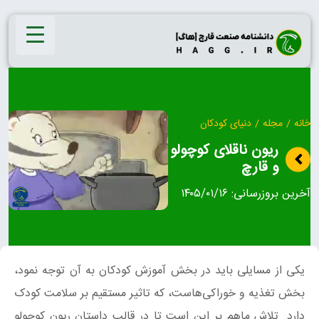
Ski
t
conten
خانه
/
مجله
/
دنیای کودکان
ریون ناقلای کوچولو
و قارچ
آخرین بروزرسانی:
۱۴۰۵/۰۱/۱۶
یکی از مسایلی باید در بخش آموزش کودکان به آن توجه نمود،
بخش تغذیه و خوراکی‌هاست، که تاثیر مستقیم بر سلامت کودک
دارد. تلاش ماهم بر این است تا در قالب داستان ریون کوچولو