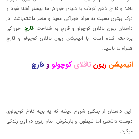
ناقلا و قارچ ذهن کودک با دنیای خوراکی‌ها بیشتر آشنا شود و
درک بهتری نسبت به مواد خوراکی مفید و مضر داشته‌باشد. در
داستان ریون ناقلای کوچولو و قارچ به شناخت
قارچ
خوراکی
پرداخته شده است. با انیمیشن ریون ناقلای کوچولو و قارچ
همراه ما باشید.
انیمیشن
ریون
ناقلای
کوچولو
و
قارچ
این داستان از جنگلی شروع میشه که یه بچه کلاغ کوچولوی
دوست داشتنی اما شیطون و بازیگوش بنام ریون در اون زندگی
میکرد.