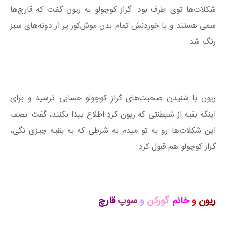
شکلات‌ها توی ظرف بود. گراز کوچولو به ریون گفت که قارچ‌ها
سمی هستند و با خوردنش تمام بدن موش‌کور پر از دونه‌های سبز
رنگ شد.
ریون با شنیدن صحبت‌های گراز کوچولو حسابی ترسید و برای
اینکه بقیه از شیطنتی که ریون کردِ اطلاع پیدا نکنند، گفت: نصف
این شکلات‌ها رو به تو میدم به شرطی که به بقیه چیزی نگی،
گراز کوچولو هم قبول کرد.
ریون
و
خانم
گورکن
و
سوپ
قارچ