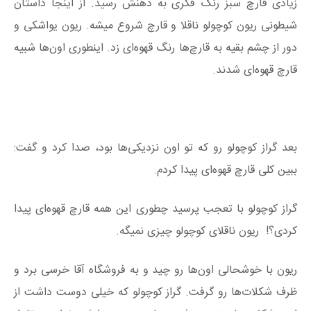
زیادی قارچ سبز رنگ فکری به ذهنش رسید. از اینجا داستان
شیطونی ریون کوچولو ناقلا و قارچ شروع میشه. ریون یواشکی و
دور از چشم بقیه به قارچ‌ها رنگ قهوه‌ای زد. اینطوری اون‌ها شبیه
قارچ قهوه‌ای شدند.
بعد گراز کوچولو رو که تو اون نزدیکی‌ها بود، صدا کرد و گفت:
ببین کلی قارچ قهوه‌ای پیدا کردم.
گراز کوچولو با تعجب پرسید چطوری این همه قارچ قهوه‌ای پیدا
کردی؟! ریون ناقلای کوچولو چیزی نمیگه.
ریون با خوشحالی اون‌ها رو چید و به فروشگاه آقا خرسی برد و
ظرف شکلات‌ها رو گرفت. گراز کوچولو که خیلی دوست داشت از