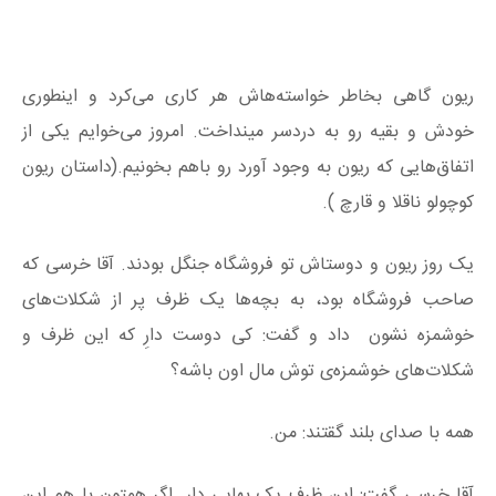
ریون گاهی بخاطر خواسته‌هاش هر کاری می‌کرد و اینطوری
خودش و بقیه رو به دردسر مینداخت. امروز می‌خوایم یکی از
اتفاق‌هایی که ریون به وجود آورد رو باهم بخونیم.(داستان ریون
کوچولو ناقلا و قارچ ).
یک روز ریون و دوستاش تو فروشگاه جنگل بودند. آقا خرسی که
صاحب فروشگاه بود، به بچه‌ها یک ظرف پر از شکلات‌های
خوشمزه نشون داد و گفت: کی دوست دارِ که این ظرف و
شکلات‌های خوشمزه‌ی توش مال اون باشه؟
همه با صدای بلند گقتند: من.
آقا خرسی گفت: این ظرف یک بهایی دارِ. اگر همتون با هم این