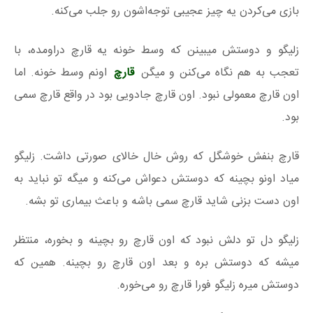
بازی می‌کردن یه چیز عجیبی توجه‌اشون رو جلب می‌کنه.
زلیگو و دوستش میبینن که وسط خونه یه قارچ دراومده، با
تعجب به هم نگاه می‌کنن و میگن
قارچ
اونم وسط خونه. اما
اون قارچ‌ معمولی نبود. اون قارچ جادویی بود در واقع قارچ سمی
بود.
قارچ‌ بنفش خوشگل که روش خال خالای صورتی داشت. زلیگو
میاد اونو بچینه که دوستش دعواش می‌کنه و میگه تو نباید به
اون دست بزنی شاید قارچ سمی باشه و باعث بیماری تو بشه.
زلیگو دل تو دلش نبود که اون قارچ رو بچینه و بخوره، منتظر
میشه که دوستش بره و بعد اون قارچ رو بچینه. همین که
دوستش میره زلیگو فورا قارچ رو می‌خوره.