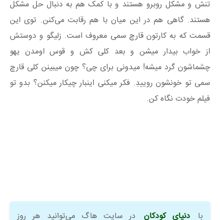
تنش و مشکل روبرو هستند و با کمک هم به دنبال حل مشکل
هستند. گاهی هم در این میان با هم رقابت می‌کنن. توی این
قسمت که به کارتون قارچ سمی معروف است. زلیگو و دوستش
از خواب بیدار میشن و بعد کلی کش و قوس اومدن یهو
چشماشون گرد میشه! میدونی برای چی؟ چون میبینن کلی قارچ
سمی تو خونشون روییدِ. فکر میکنی اینبار چیکار میکنن؟ بدو تو
فیلم خودت نگاه کن.
با
دنیای کودکان
در سایت هاگ می‌توانید هر روز