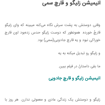
انیمیشن زلیگو و قارچ سمی
وقتی دوستش به پشت سرش نگاه می‌کنه میبینه که وای زلیگو
قارچ‌ُ خورده. همونطور که دوست زلیگو حدس زده‌بود اون قارچ
خوراکی نبود و یه قارچ جادویی(سمی) بود.
و زلیگو رو تبدیل میکنه به یه
ما بقی داستانُ در فیلم ببین.
انیمیشن زلیگو و قارچ جادویی
زلیگو و دوستش یک زندگی عادی و معمولی ندارن. هر روز با