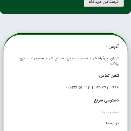
آدرس :
تهران، بزرگراه شهید قاسم سلیمانی، خیابان شهید محمدرضا عبادی،
پلاک1
تلفن تماس:
021-77720986 | 021-22454492
دسترسی سریع
تماس با ما
درباره ما