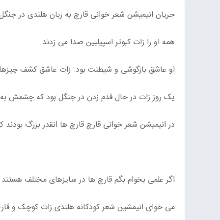
جریان انیمیشن شعر خوانی قارچ به زبان هلندی در جنگل
همه او را زات کبوتر اسپیلبین صدا می زدند.
او عاشق بازگوشی و شیطنت بود. زات عاشق کشف چیزهای
یک روز زات در حال قدم زدن در جنگل بود که چشمش به
در انیمیشن شعر خوانی قارچ قارچ ها انقدر بزرگ بودند 
اگر علمی بخوام بگم قارچ ها در سایزهای مختلف هستند 
می خوای انیمشین شعر کودکانه هلندی زات کوچک و قارچ