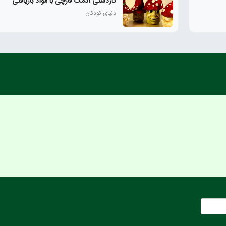
کاردستی آدمک قارچی با مواد بازیافتی
دنیای کودکان