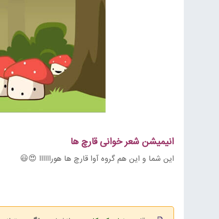
انیمیشن شعر خوانی قارچ ها
این شما و این هم گروه آوا قارچ ها هوراااااا 😍😃