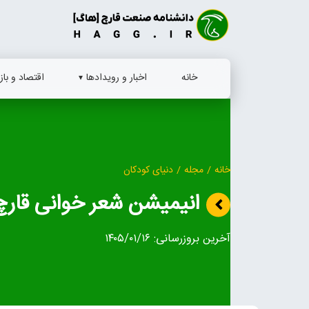
Ski
t
conten
خانه
اخبار و رویدادها
اقتصاد و بازا
خانه
/
مجله
/
دنیای کودکان
انیمیشن شعر خوانی قارچ
آخرین بروزرسانی:
۱۴۰۵/۰۱/۱۶