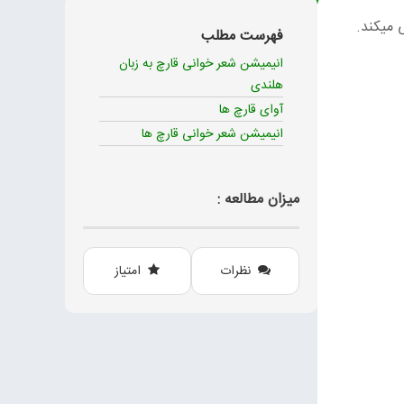
 میکند.
فهرست مطلب
انیمیشن شعر خوانی قارچ به زبان
هلندی
آوای قارچ ها
انیمیشن شعر خوانی قارچ ها
میزان مطالعه :
نظرات
امتیاز