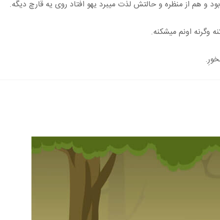
بود و هم از منظره و حالتش لذت میبرد یهو افتاد روی یه قارچ دیگه.
ه وگرنه اونم میشکنه.
ورِ.