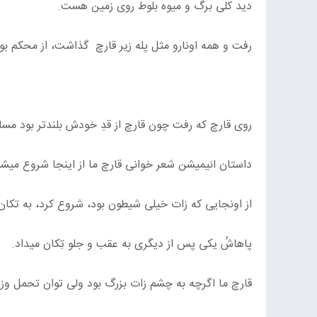
دید کلی برگ و میوه بلوط روی زمین هست.
رفت و همه اونارو مثل پله زیر قارچ گذاشت، از محکم 
روی قارچ که رفت چون قارچ از قدِ خودش بلندتر بود مسا
داستان انیمیشن شعر خوانی قارچ ما از اینجا شروع میشه
از اونجایی که زات خیلی شیطون بود، شروع کرد، به تکا
پاهاشُ یکی پس از دیگری به عقب و جلو تِکان میداد.
قارچ ما اگرچه به چشم زات بزرگ بود ولی توان تحمل و