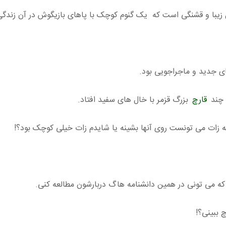
 زیبا و قشنگی است که یک گنوم کوچک با پاهای بازیگوش در آن زندگی
 جدید و ماجراجویی بود.
 چند
قارچ
بزرگ قزمر با خال های سفید افتاد.
که زات می تونست روی آنها بشینه یا شایدم زات خیلی کوچک بود؟!
که می تونی در همین دانشنامه هاگ دربارشون مطالعه کنی.
 ببینی؟!