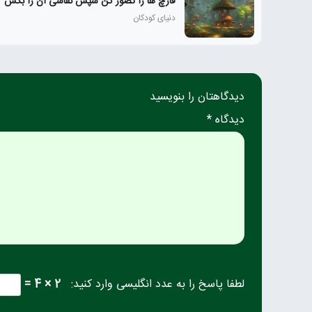
قارچ ها را تصور کن سپس نقاشی آن را بکش
دنیای کودکان
دیدگاهتان را بنویسید
دیدگاه *
لطفا پاسخ را به عدد انگلیسی وارد کنید:
2 × 4 =