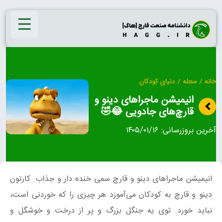
Ski
t
conten
خانه
/
مجله
/
دنیای کودکان
انیمیشن ماجراهای دینو و
قارچ‌های جادویی 😂🤣
آخرین بروزرسانی:
۱۴۰۵/۰۱/۱۶
انیمیشن ماجراهای دینو و قارچ سمی خنده دار و جذاب. کارتون
دینو و قارچ به کودکان می‌آموزد هر چیزی را که خوردنی است،
نباید خورد. توی یه جنگل بزرگ و پر از درخت و خوشگل و