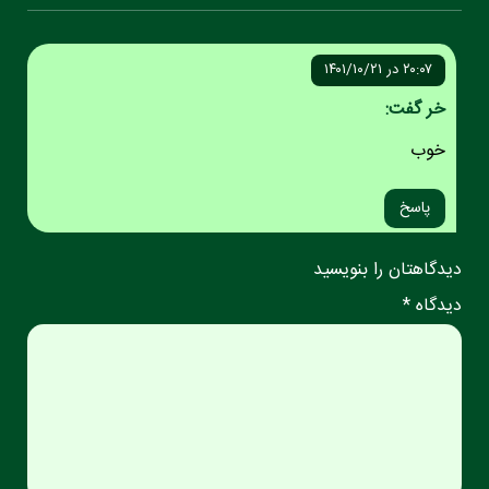
۲۰:۰۷ در ۱۴۰۱/۱۰/۲۱
خر گفت:
خوب
پاسخ
دیدگاهتان را بنویسید
دیدگاه *