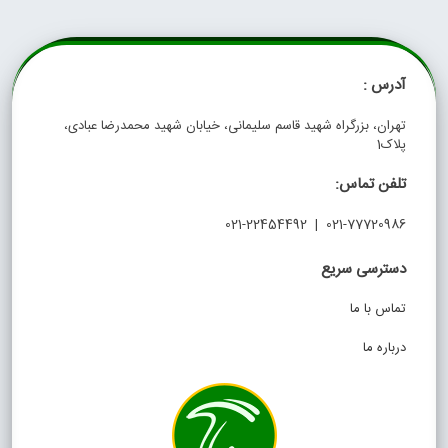
آدرس :
تهران، بزرگراه شهید قاسم سلیمانی، خیابان شهید محمدرضا عبادی،
پلاک1
تلفن تماس:
021-77720986 | 021-22454492
دسترسی سریع
تماس با ما
درباره ما