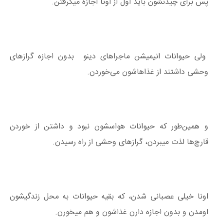
پس برای چیدنشون باید اول از اونا اجازه میگرفتن.
ولی حیوانات انیمیشن ماجراهای دینو بدون اجازه گرازهای
وحشی داشتند از غذاهاشون می‌خوردن.
و همین‌طور که حیوانات هواسشون نبود و داشتن از خوردن
قارچ‌ها لذت میبردن، گرازهای وحشی از راه رسیدن.
اونا خیلی عصبانی شدن، که بقیه حیوانات به محل زندگیشون
اومدن و بدون اجازه دارن غذاشون و هم میخورن.