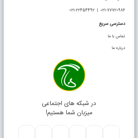
021-77720986 | 021-22454492
دسترسی سریع
تماس با ما
درباره ما
در شبکه های اجتماعی
میزبان شما هستیم!