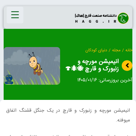
Ski
t
conten
خانه
/
مجله
/
دنیای کودکان
انیمیشن مورچه و
زنبورک و قارچ 🐝🐜🍄
آخرین بروزرسانی:
۱۴۰۵/۰۱/۱۶
انیمیشن مورچه و زنبورک و قارچ در یک جنگل قشنگ اتفاق
میوفته.