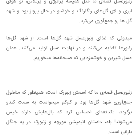
زنبورعسل قصه‌ی ما مثل همیشه پرانرژی و پرتلاش، تو هوای
ابری و لای گل‌های رنگارنگ و خوشبو در حال پرواز بود و شهد
گل ها رو جمع‌آوری می‌کرد.
میدونی که غذای زنبورعسل شهد گل‌ها است. از شهد گل‌ها
زنبورها تغذیه می‌کنند و در نهایت عسل تولید می‌کنند. همان
عسل شیرین و خوشمزه‌ایی که صبحانه‌ها میخوریم.
زنبورعسل قصه‌ی ما که اسمش زنبورک است، همینطور که مشغول
جمع‌آوری شهد گل‌ها بود و کم‌کم میخواست به سمت کندو
برگردد، یکدفعه‌ای احساس کرد که بال‌هایش دارند خیس
می‌شوند! بله، داستان انیمیشن مورچه و زنبورک در یه جنگل
بارانی است.