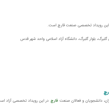
ره این رویداد تخصصی صنعت قارچ است.
رچ
اران، دانشجویان و فعالان صنعت
قارچ
در این رویداد تخصصی آزاد اس