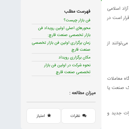
زاد اسلامی
فهرست مطلب
رار است در
فن بازار چیست؟
محورهای اصلی اولین رویداد فن
بازار تخصصی صنعت قارچ:
‌توانند از
زمان برگزاری اولین فن بازار تخصصی
صنعت قارچ
مکان برگزاری رویداد
نحوه شرکت در اولین فن بازار
تخصصی صنعت قارچ
اه معاملات
ک صنعت یا
میزان مطالعه :
رات جدید و
نظرات
امتیاز