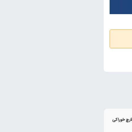
قارچ خوراکی