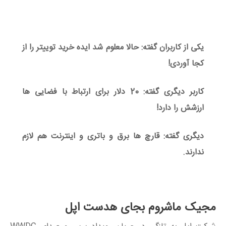
یکی از کاربران گفته: حالا معلوم شد ایده خرید توییتر را از
کجا آوردی!
کاربر دیگری گفته: 20 دلار برای ارتباط با فضایی ها
ارزشش را دارد!
دیگری گفته: قارچ ها برق و باتری و اینترنت هم لازم
ندارند.
مجیک ماشروم بجای هدست اپل