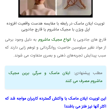
توییت ایلان ماسک در رابطه با مقایسه هدست واقعیت افزوده
اپل ویژن با مجیک ماشروم یا قارچ جادویی
قارچ های جادویی یا
انواع مجیک ماشروم
به دلیل وجود برخی
از مواد نظیر سیلوسین خاصیت روانگردانی و توهم زایی دارند که
سبب پیدایش تجربه‌های ذهنی و بصری متفاوت می شوند.
مطلب پیشنهادی:
ایلان ماسک و سرگی برین مجیک
ماشروم مصرف می کنند
این توییت ایلان ماسک با واکنش گسترده کاربران مواجه شد که
اکثر آنها نیز طنز می باشند!