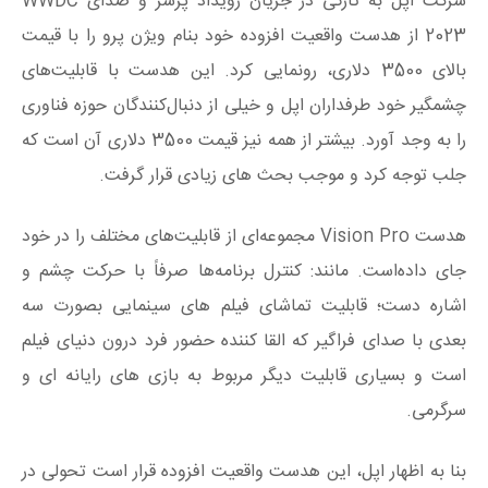
شرکت اپل به‌ تازگی در جریان رویداد پرسر و صدای WWDC
2023 از هدست واقعیت افزوده خود بنام ویژن پرو را با قیمت
بالای 3500 دلاری، رونمایی کرد. این هدست با قابلیت‌های
چشمگیر خود طرفداران اپل و خیلی از دنبال‌کنندگان حوزه فناوری
را به وجد آورد. بیشتر از همه نیز قیمت 3500 دلاری آن است که
جلب توجه کرد و موجب بحث های زیادی قرار گرفت.
هدست Vision Pro مجموعه‌ای از قابلیت‌های مختلف را در خود
جای داده‌است. مانند: کنترل برنامه‌ها صرفاً با حرکت چشم و
اشاره دست؛ قابلیت تماشای فیلم‌ های سینمایی بصورت سه
بعدی با صدای فراگیر که القا کننده حضور فرد درون دنیای فیلم
است و بسیاری قابلیت دیگر مربوط به بازی های رایانه ای و
سرگرمی.
بنا به اظهار اپل، این هدست واقعیت افزوده قرار است تحولی در