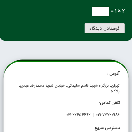
2 × 1 =
آدرس :
تهران، بزرگراه شهید قاسم سلیمانی، خیابان شهید محمدرضا عبادی،
پلاک1
تلفن تماس:
021-77720986 | 021-22454492
دسترسی سریع