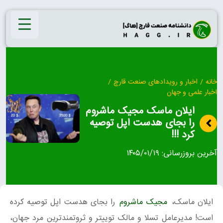
Ski
t
conten
خانه
/
اخبار و رویدادهای صنعت قارچ
/
اخبار علمی و جهان
ایلان ماسک مجیک ماشروم
را بجای هدست اپل توصیه
کرد !!!
آخرین بروزرسانی:
۱۴۰۵/۰۱/۱۹
ایلان ماسک،
مجیک ماشروم
را بجای هدست اپل توصیه کرده
است! مدیرعامل تسلا و مالک توییتر و ثروتمندترین مرد جهان،