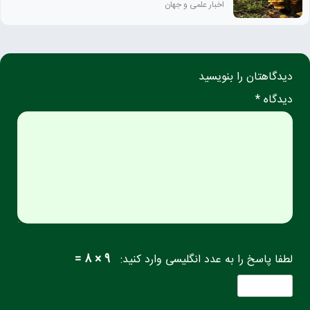
اخبار علمی و جهان
دیدگاهتان را بنویسید
دیدگاه *
لطفا پاسخ را به عدد انگلیسی وارد کنید:
9 × 8 =