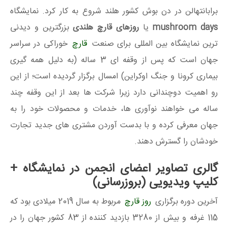
برابانتهالن در دن بوش کشور هلند شروع به کار کرد. نمایشگاه
mushroom days
یا
روزهای قارچ هلندی
بزرگترین و دیدنی
ترین نمایشگاه بین المللی برای صنعت
قارچ
خوراکی در سراسر
جهان است که پس از وقفه ای 3 ساله (به دلیل همه گیری
بیماری کرونا و جنگ اوکراین) امسال برگزار گردیده است؛ از این
رو اهمیت دوچندانی دارد زیرا شرکت ها بعد از این وقفه چند
ساله می خواهند نوآوری ها، خدمات و محصولات خود را به
جهان معرفی کرده و با بدست آوردن مشتری های جدید تجارت
خودشان را گسترش دهند.
گالری تصاویر اعضای انجمن در نمایشگاه +
کلیپ ویدیویی (بروزرسانی)
آخرین دوره برگزاری
روز قارچ
مربوط به سال 2019 میلادی بود که
115 غرفه و بیش از 3280 بازدید کننده از 83 کشور جهان را در