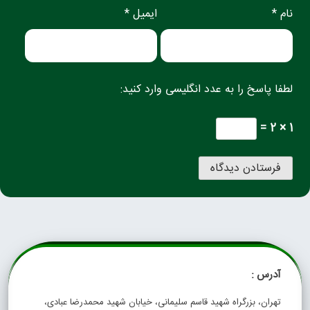
نام *
ایمیل *
لطفا پاسخ را به عدد انگلیسی وارد کنید:
1 × 2 =
آدرس :
تهران، بزرگراه شهید قاسم سلیمانی، خیابان شهید محمدرضا عبادی،