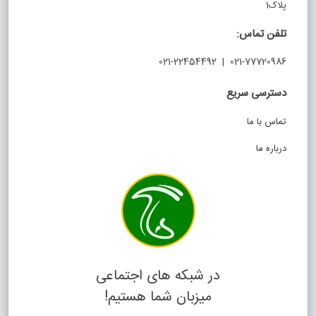
پلاک1
تلفن تماس:
021-77720986 | 021-22454492
دسترسی سریع
تماس با ما
درباره ما
در شبکه های اجتماعی
میزبان شما هستیم!