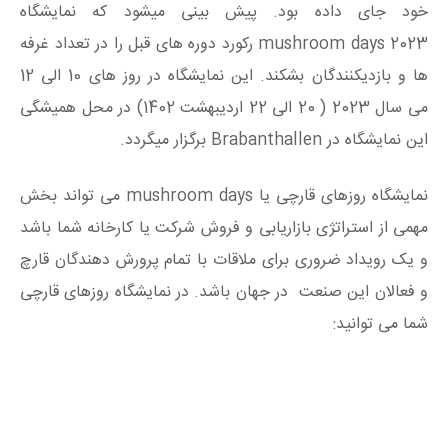
خود جای داده بود. پیش بینی میشود که نمایشگاه
mushroom days 2023 رکورد دوره های قبل را در تعداد غرفه
ها و بازدیکنندگان بشکند. این نمایشگاه در روز های 10 الی 12
می سال 2023 ( 20 الی 22 اردیبهشت 1402) در محل همیشگی
این نمایشگاه در Brabanthallen برگزار میگردد.
نمایشگاه روزهای قارچی یا mushroom days می تواند بخش
مهمی از استراتژی بازاریابی و فروش شرکت یا کارخانه شما باشد
و یک رویداد ضروری برای ملاقات با تمام پرورش دهندگان قارچ
و فعالان این صنعت در جهان باشد. در نمایشگاه روزهای قارچی
شما می توانید: