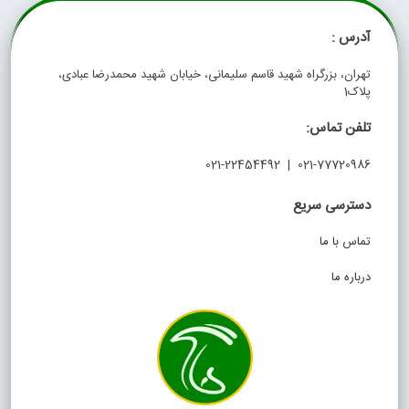
آدرس :
تهران، بزرگراه شهید قاسم سلیمانی، خیابان شهید محمدرضا عبادی،
پلاک1
تلفن تماس:
021-77720986 | 021-22454492
دسترسی سریع
تماس با ما
درباره ما