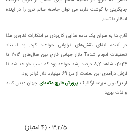
نقشی که قارچ در تغذیه سالم برای انسان از طریق ظرفیت
جایگزینی با گوشت دارد، می توان جامعه سالم تری را در آینده
انتظار داشت.
قارچ‌ها به عنوان یک ماده غذایی کاربردی در ابتکارات فناوری غذا
در آینده ایفای نقش‌های فراوانی خواهند کرد. به استناد
تحقیقات انجام شدهT بازار جهانی قارچ بین سال‌های 2016 تا
2024، شاهد 8.2 درصد رشد خواهد بود که سبب خواهد شد تا
ارزش درآمدی این صنعت از مرز 69 میلیارد دلار فراتر رود.
از بزرگترین مزرعه ارگانیک
پرورش قارچ دکمه‌ای
جهان دیدن کنید
و لذت ببرید.
3.2/5 - (4 امتیاز)