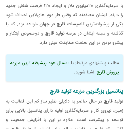
با سرمایه‌گذاری 20میلیون دلار و ایجاد 120 فرصت شغلی جدید
را دارند. ایشان معتقدند که وقتی فاز دوم های‌لاین احداث شود
یکی از پیشرفته‌ترین
تاسیسات قارچ در جهان
خواهد بود. که با
گذشته و سبقه ایشان در عرصه
تولید قارچ
و درخصوص ابتکار و
پیشرو بودن در این صنعت مطابقت عینی دارد.
مطلب پیشنهادی مرتبط: با
اسمال هود پیشرفته ترین مزرعه
پرورش قارچ
آشنا شوید.
پتانسیل بزرگترین مزرعه تولید قارچ
تولید قارچ
در حال حاضر به دلایلی نظیر نیاز کم این فعالیت به
زمین، نیروی کار و سرمایه‌گذاری اولیه دارای پتانسیل بالایی برای
توسعه و پیشرفت است. علاوه بر این با افزایش جمعیت و