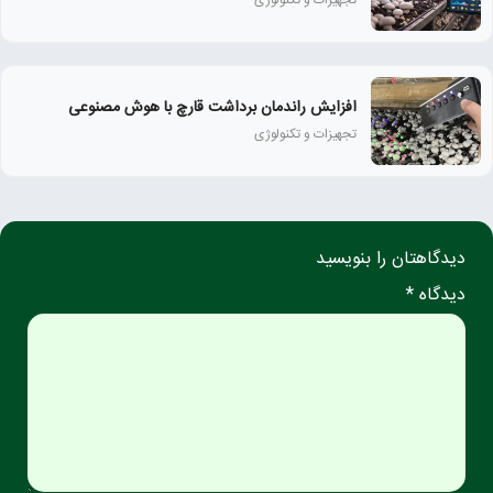
تجهیزات و تکنولوژی
افزایش راندمان برداشت قارچ با هوش مصنوعی
تجهیزات و تکنولوژی
دیدگاهتان را بنویسید
دیدگاه *