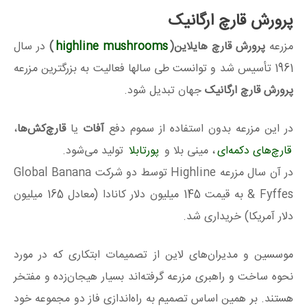
پرورش قارچ ارگانیک
مزرعه
پرورش قارچ
هایلاین(
highline mushrooms
)
در سال
1961 تأسیس شد و توانست طی سالها فعالیت به بزرگترین مزرعه
پرورش قارچ
ارگانیک
جهان تبدیل شود.
در این مزرعه بدون استفاده از سموم دفع
آفات
یا
قارچ‌کش‌ها
،
قارچ‌های دکمه‌ای
، مینی بلا و
پورتابلا
تولید می‌شود.
در آن سال مزرعه Highline توسط دو شرکت Global Banana
& Fyffes به قیمت 145 میلیون دلار کانادا (معادل 165 میلیون
دلار آمریکا) خریداری شد.
موسسین و مدیران‌های‌ لاین از تصمیمات ابتکاری که در مورد
نحوه ساخت و راهبری مزرعه گرفته‌اند بسیار هیجان‌زده و مفتخر
هستند. بر همین اساس تصمیم به راه‌اندازی فاز دو مجموعه خود