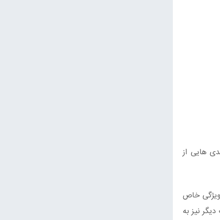
دی هایی از
 ویژگی خاص
یگر نیز به