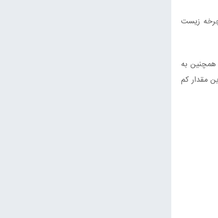
 چرخه زیست
. همچنین به
ین مقدار کم