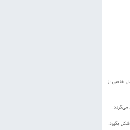
مدل خاصی از
می‌گردد.
می‌شوند که تا 4 روز طول می‌کشد که شکل بگیرد.