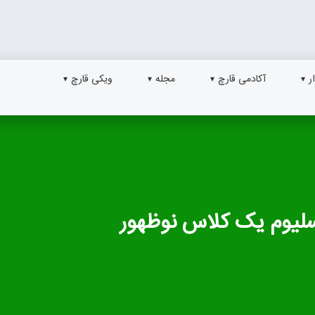
ر
آکادمی قارچ
مجله
ویکی قارچ
سلیوم یک کلاس نوظهور