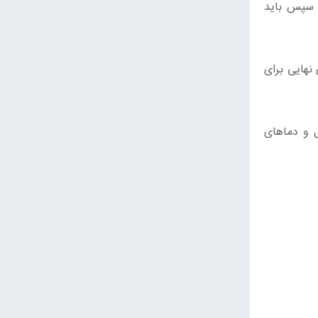
امه دهد. سپس باید
نهایی برای
ل و دماهای