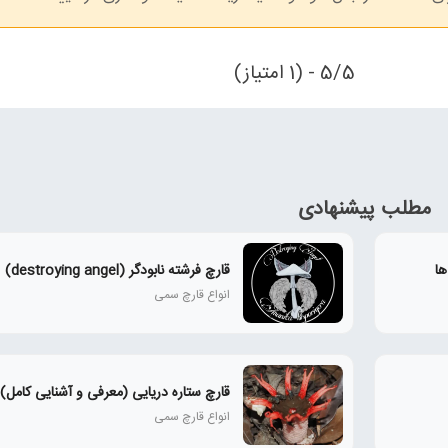
5/5 - (1 امتیاز)
مطلب پیشنهادی
ها
قارچ فرشته نابودگر (destroying angel)
انواع قارچ سمی
قارچ ستاره دریایی (معرفی و آشنایی کامل)
انواع قارچ سمی