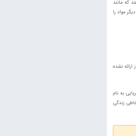
د که مانند
یگر مواد را
هنوز ارائه نشده
یایی به نام
ه کپک‌های مخاطی زندگی