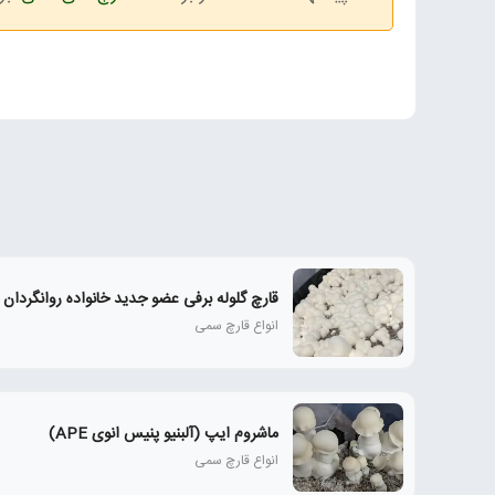
قارچ گلوله برفی عضو جدید خانواده روانگردان 
انواع قارچ سمی
ماشروم ایپ (آلبنیو پنیس انوی APE)
انواع قارچ سمی