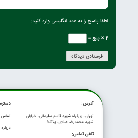
لطفا پاسخ را به عدد انگلیسی وارد کنید:
2 × پنج =
آدرس :
دسترس
تهران، بزرگراه شهید قاسم سلیمانی، خیابان
تماس با
شهید محمدرضا عبادی، پلاک1
درباره م
تلفن تماس: