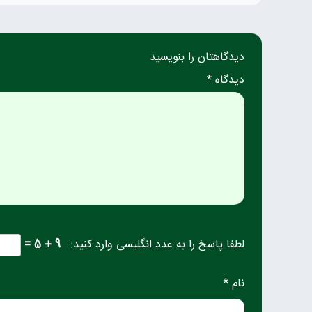
دیدگاهتان را بنویسید
دیدگاه *
لطفا پاسخ را به عدد انگلیسی وارد کنید:
9 + 5 =
نام *