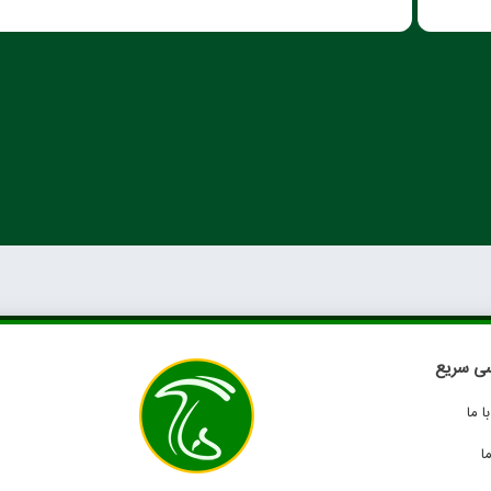
ی سریع
 ما
ا