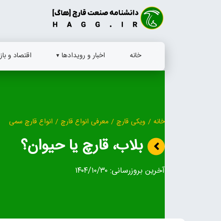
Ski
t
conten
خانه
اخبار و رویدادها
اقتصاد و بازا
خانه
/
ویکی قارچ
/
معرفی انواع قارچ
/
انواع قارچ سمی
بلاب، قارچ یا حیوان؟
آخرین بروزرسانی:
۱۴۰۴/۱۰/۳۰