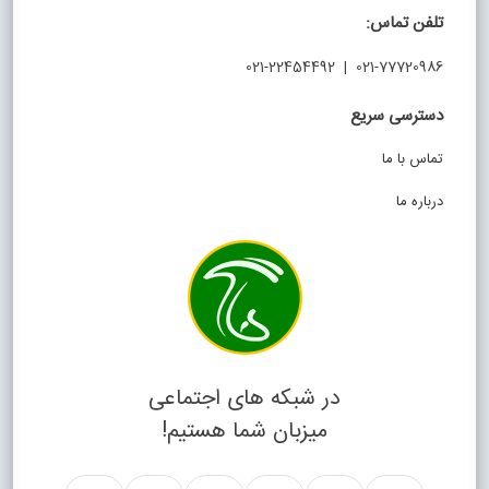
تلفن تماس:
021-77720986 | 021-22454492
دسترسی سریع
تماس با ما
درباره ما
در شبکه های اجتماعی
میزبان شما هستیم!