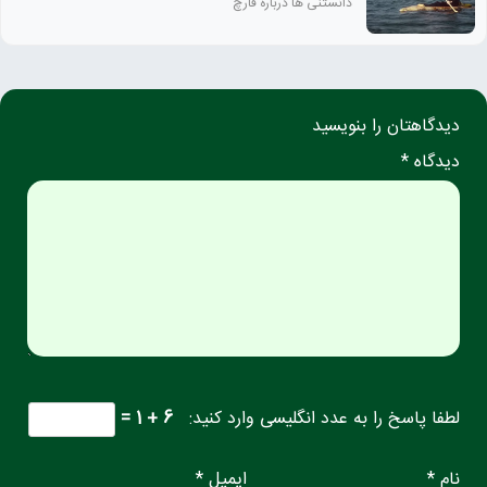
دانستنی ها درباره قارچ
دیدگاهتان را بنویسید
دیدگاه *
لطفا پاسخ را به عدد انگلیسی وارد کنید:
6 + 1 =
نام *
ایمیل *