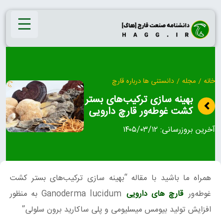
Ski
t
conten
خانه
/
مجله
/
دانستنی ها درباره قارچ
بهینه سازی ترکیب‌های بستر
کشت غوطه‌ور قارچ دارویی
آخرین بروزرسانی:
۱۴۰۵/۰۳/۱۲
همراه ما باشید با مقاله “بهینه سازی ترکیب‌های بستر کشت
غوطه‌ور
قارچ های دارویی
Ganoderma lucidum به منظور
افزایش تولید بیومس میسلیومی و پلی ساکارید برون سلولی”