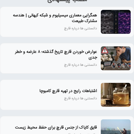
همگرایی معماری میسیلیوم و شبکه کیهانی | هندسه
مشترک طبیعت
دانستنی ها درباره قارچ
عوارض خوردن قارچ تاریخ‌ گذشته؛ ۸ عارضه و خطر
جدی
دانستنی ها درباره قارچ
اشتباهات رایج در تهیه قارچ کامبوچا
دانستنی ها درباره قارچ
قایق کایاک از جنس قارچ برای حفظ محیط زیست