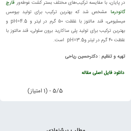
در پایان، با مقایسه ترکیب‌های مختلف بستر کشت غوطه‌ور
قارچ
گانودرما
مشخص شد که بهترین ترکیب برای تولید بیومس
میسلیومی، قند مالتوز با غلظت ۵۰ گرم در لیتر و pH=4.5 و
بهترین ترکیب برای تولید پلی ساکارید برون سلولی، قند مالتوز با
غلظت ۴۰ گرم در لیتر وpH=3.5 است.
تهیه و تنظیم
:
دکترحسین ریاحی
دانلود فایل اصلی مقاله
5/5 - (1 امتیاز)
مطلب پیشنهادی