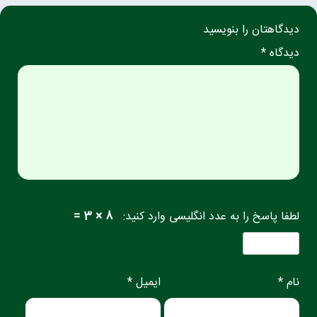
دیدگاهتان را بنویسید
دیدگاه *
لطفا پاسخ را به عدد انگلیسی وارد کنید:
8 × 3 =
نام *
ایمیل *