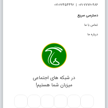
021-77720986 | 021-22454492
دسترسی سریع
تماس با ما
درباره ما
در شبکه های اجتماعی
میزبان شما هستیم!