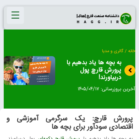
Ski
t
conten
خانه
/
گالری و مدیا
به بچه ها یاد بدهیم با
پرورش قارچ پول
دربیاورند!
آخرین بروزرسانی:
۱۴۰۵/۰۴/۱۷
پرورش قارچ: یک سرگرمی آموزشی و
اقتصادی سودآور برای بچه ها
به بچه ها یاد بدهیم با
پرورش قارچ دکمه‌ای
پول دربیاورند.