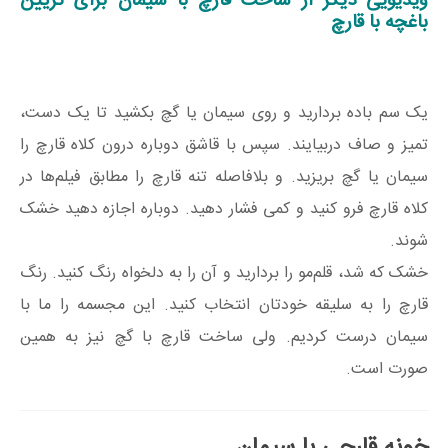
ویدیویی دیگر از ساخت قارچ با سیمان برای تزیین
باغچه با قارچ
یک سم باده بردارید و روی سیمان یا گچ بکشید تا یک دست،
تمیز و صاف دربیایند. سپس با قاشق دوباره درون کلاه قارچ را
سیمان یا گچ بریزید. و بلافاصله تنه قارچ را مطابق فیلم‌ها در
کلاه قارچ فرو کنید و کمی فشار دهید. دوباره اجازه دهید خشک
شوند.
خشک که شد، قلم‌مو را بردارید و آن را به دلخواه رنگ کنید. رنگ
قارچ را به سلیقه خودتان انتخاب کنید. این مجسمه را ما با
سیمان درست کردیم. ولی ساخت قارچ با گچ نیز به همین
صورت است.