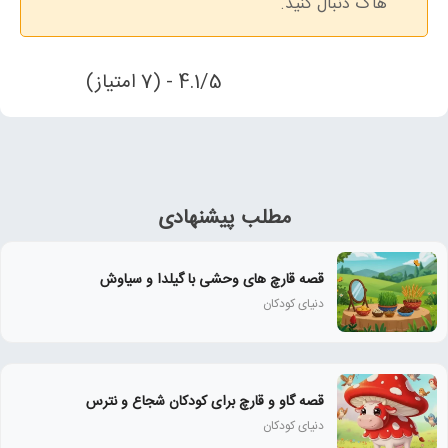
هاگ دنبال کنید.
4.1/5 - (7 امتیاز)
مطلب پیشنهادی
قصه قارچ های وحشی با گیلدا و سیاوش
دنیای کودکان
قصه گاو و قارچ برای کودکان شجاع و نترس
دنیای کودکان