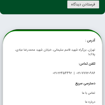
آدرس :
تهران، بزرگراه شهید قاسم سلیمانی، خیابان شهید محمدرضا عبادی،
پلاک1
تلفن تماس:
021-77720986 | 021-22454492
دسترسی سریع
تماس با ما
درباره ما