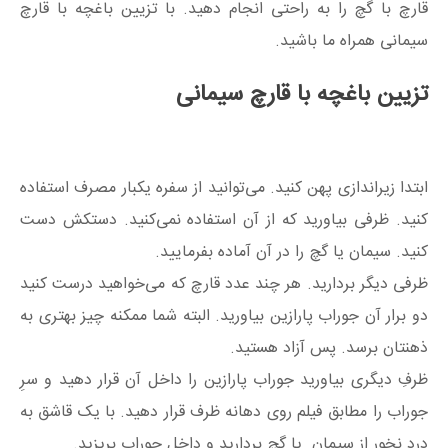
قارچ با گچ را به راحتی انجام دهید. با تزیین باغچه با قارچ
سیمانی همراه ما باشید.
تزیین باغچه با قارچ سیمانی
ابتدا زیراندازی پهن کنید. می‌توانید از سفره یکبار مصرف استفاده
کنید. ظرفی بیاورید که از آن استفاده نمی‌کنید. دستکش دست
کنید. سیمان یا گچ را در آن آماده بفرمایید.
ظرفی دیگر بردارید. هر چند عدد قارچ که می‌خواهید درست کنید
دو برار آن جوراب پارازین بیاورید. البته شما ممکنه چیز بهتری به
ذهنتان برسد. پس آزاد هستید.
ظرفِ دیگری بیاورید جوراب پارازین را داخل آن قرار دهید و سرِ
جوراب را مطابق فیلم روی دهانه ظرف قرار دهید. با یک قاشق به
درد نخور از سیمان یا گچ بردارید و داخل جوراب بریزید.