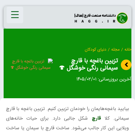
Ski
t
conten
خانه
/
مجله
/
دنیای کودکان
تزیین باغچه با قارچ
سیمانی رنگی خوشگل 🍄
آخرین بروزرسانی:
۱۴۰۵/۰۲/۰۱
بیایید باغچه‌هایمان را خودمان تزیین کنیم. تزیین باغچه با قارچ
سیمانی. کلا
قارچ
شکل جالبی دارد. برای حیات خانه‌های
ویلایی این کار جالب می‌شود. ساخت قارچ با سیمان یا ساخت