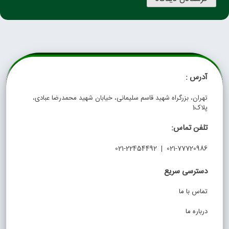
آدرس :
تهران، بزرگراه شهید قاسم سلیمانی، خیابان شهید محمدرضا عبادی،
پلاک1
تلفن تماس:
021-77720986 | 021-22454492
دسترسی سریع
تماس با ما
درباره ما