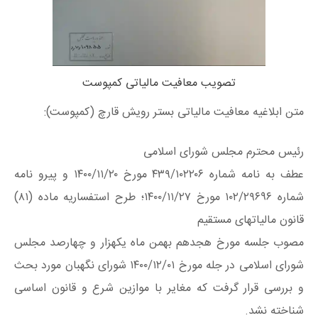
تصویب معافیت مالیاتی کمپوست
متن ابلاغیه معافیت مالیاتی بستر رویش قارچ (کمپوست):
رئیس محترم مجلس شورای اسلامی
عطف به نامه شماره ٤۳۹/۱۰۲۲۰۶ مورخ ١٤۰۰/۱۱/۲۰ و پیرو نامه
شماره ۱۰۲/۲۹٦٩٦ مورخ ۱٤۰۰/۱۱/۲۷؛ طرح استفساریه ماده (۸۱)
قانون مالیاتهای مستقیم
مصوب جلسه مورخ هجدهم بهمن ماه یکهزار و چهارصد مجلس
شورای اسلامی در جله مورخ ۱٤۰۰/۱۲/۰۱ شورای نگهبان مورد بحث
و بررسی قرار گرفت که مغایر با موازین شرع و قانون اساسی
شناخته نشد.