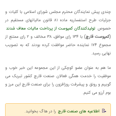
چندی پیش نمایندگان محترم مجلس شورای اسلامی با کلیات و
جزئیات طرح استفساریه ماده ۸۱ قانون مالیاتهای مستقیم در
خصوص
تولیدکنندگان کمپوست از پرداخت مالیات معاف شدند
(
کمپوست قارچ
) با ۱۳۴ رای موافق، ۳۸ مخالف و ۲ رای ممتنع از
مجموع ۱۷۴ نماینده حاضر موافقت کرده بودند که به تصویب
نهایی رسید.
ما هم به عنوان عضو کوچکی از این مجموعه این خبر خوب و
موفقیت را خدمت همگی فعالان صنعت قارچ کشور تبریک می
گوییم و رونق و پیشرفت روزافزون را برای صنعت قارچ این مرز و
بوم آرزو می کنیم.
اطلاعیه های صنعت قارچ
را در هاگ بخوانید.