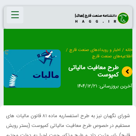
Ski
t
conten
خانه
/
اخبار و رویدادهای صنعت قارچ
/
اطلاعیه‌های صنعت قارچ
طرح معافیت مالیاتی
کمپوست
آخرین بروزرسانی:
۱۴۰۴/۱۲/۲۱
شورای نگهبان نیز به طرح استفساریه ماده ۸۱ قانون مالیات های
مستقیم در خصوص طرح معافیت مالیاتی کمپوست (بستر رویش
قارچ) رای مثبت داد و طرح مذکور جهت اجرا به دولت محترم