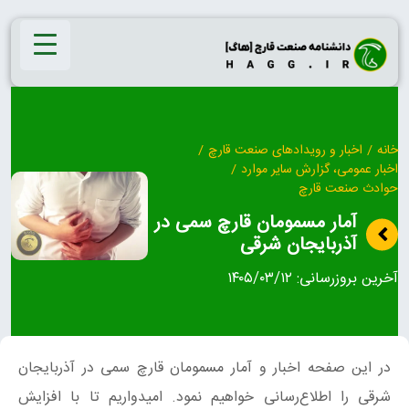
Ski
t
conten
خانه
/
اخبار و رویدادهای صنعت قارچ
/
اخبار عمومی، گزارش سایر موارد
/
حوادث صنعت قارچ
آمار مسمومان قارچ سمی در
آذربایجان شرقی
آخرین بروزرسانی:
۱۴۰۵/۰۳/۱۲
در این صفحه اخبار و آمار مسمومان قارچ سمی در آذربایجان
شرقی را اطلاع‌رسانی خواهیم نمود. امیدواریم تا با افزایش