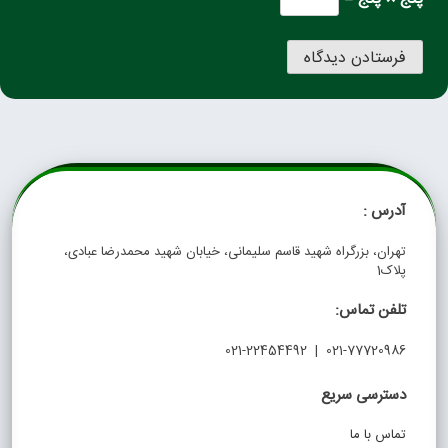
آدرس :
تهران، بزرگراه شهید قاسم سلیمانی، خیابان شهید محمدرضا عبادی،
پلاک1
تلفن تماس:
021-77720986 | 021-22454492
دسترسی سریع
تماس با ما