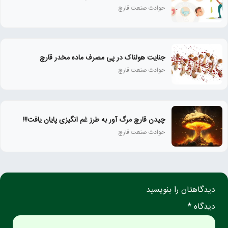
حوادث صنعت قارچ
جنایت هولناک در پی مصرف ماده مخدر قارچ
حوادث صنعت قارچ
چیدن قارچ مرگ آور به طرز غم انگیزی پایان یافت!!!
حوادث صنعت قارچ
دیدگاهتان را بنویسید
دیدگاه *