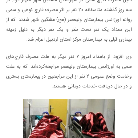
دلیل مصرف قارچ سمی در شهرستان مشگین شهر اظهار کرد: در
سه روز گذشته متاسفانه 20 نفر بر اثر مصرف قارچ کوهی و سمی
روانه اورژانس بیمارستان ولیعصر (عج) مشگین شهر شدند. که از
این تعداد یک نفر تحت نظر و یک نفر دیگر به‌ دلیل زمینه
بیماری قبلی به بیمارستان مرکز استان اردبیل اعزام شد.
وی افزود: از بامداد امروز ۷ نفر دیگر به علت مصرف قارچ‌های
سمی به اورژانس بیمارستان ولیعصر مراجعه‌کرده‌اند. که به علت
وخامت وضع عمومی ۲ نفر از این مراجعین در بیمارستان بستری
و در حال دریافت خدمات درمانی هستند.