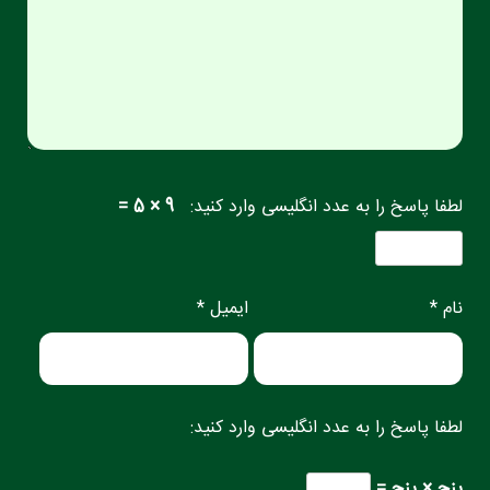
لطفا پاسخ را به عدد انگلیسی وارد کنید:
9 × 5 =
نام *
ایمیل *
لطفا پاسخ را به عدد انگلیسی وارد کنید:
پنج × پنج =