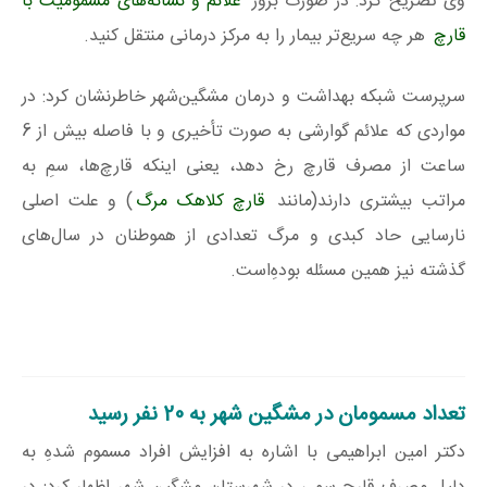
وی تصریح کرد: در صورت بروز
علائم و نشانه‌های مسمومیت با
قارچ
هر چه سریع‌تر بیمار را به مرکز درمانی منتقل کنید.
سرپرست شبکه بهداشت و درمان مشگین‌شهر خاطرنشان کرد: در
مواردی که علائم گوارشی به صورت تأخیری و با فاصله بیش از 6
ساعت از مصرف قارچ رخ دهد، یعنی اینکه قارچ‌ها، سمِ به
مراتب بیشتری دارند(مانند
قارچ کلاهک مرگ
) و علت اصلی
نارسایی حاد کبدی و مرگ تعدادی از هموطنان در سال‌های
گذشته نیز همین مسئله بودهِ‌است.
تعداد مسمومان در مشگین شهر به 20 نفر رسید
دکتر امین ابراهیمی با اشاره به افزایش افراد مسموم شدهِ به