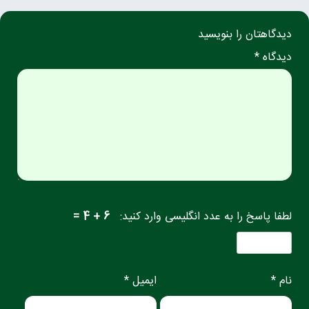
دیدگاهتان را بنویسید
دیدگاه *
لطفا پاسخ را به عدد انگلیسی وارد کنید:
6 + 4 =
نام *
ایمیل *