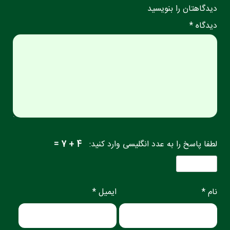
دیدگاهتان را بنویسید
دیدگاه *
لطفا پاسخ را به عدد انگلیسی وارد کنید:
4 + 7 =
نام *
ایمیل *