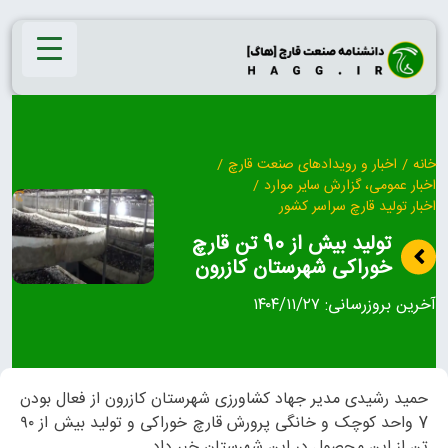
Ski
t
conten
خانه
/
اخبار و رویدادهای صنعت قارچ
/
اخبار عمومی، گزارش سایر موارد
/
اخبار تولید قارچ سراسر کشور
تولید بیش از 90 تن قارچ
خوراکی شهرستان کازرون
آخرین بروزرسانی:
۱۴۰۴/۱۱/۲۷
حمید رشیدی مدیر جهاد کشاورزی شهرستان کازرون از فعال بودن
7 واحد کوچک و خانگی پرورش قارچ خوراکی و تولید بیش از ۹۰
تن از این محصول در این شهرستان خبر داد.