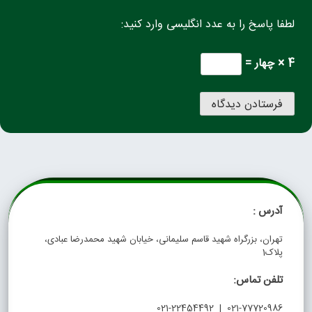
لطفا پاسخ را به عدد انگلیسی وارد کنید:
4 × چهار =
آدرس :
تهران، بزرگراه شهید قاسم سلیمانی، خیابان شهید محمدرضا عبادی،
پلاک1
تلفن تماس:
021-77720986 | 021-22454492